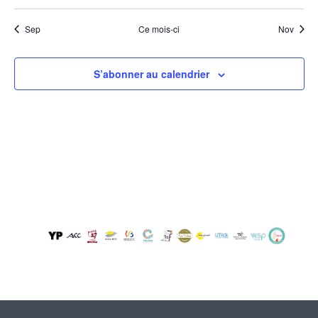
évènements
évènements
évènements
évènements
évènements
évènements
évènem
Sep
Ce mois-ci
Nov
S’abonner au calendrier