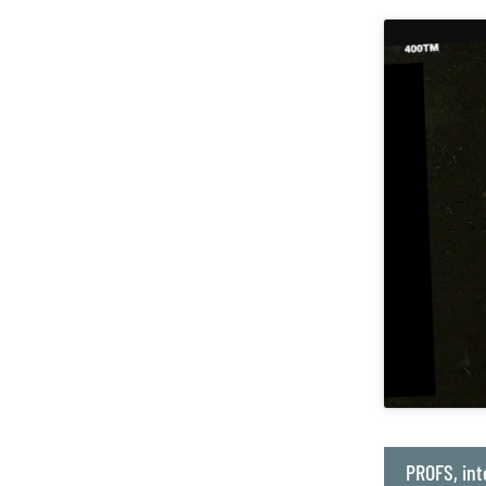
PROFS, int