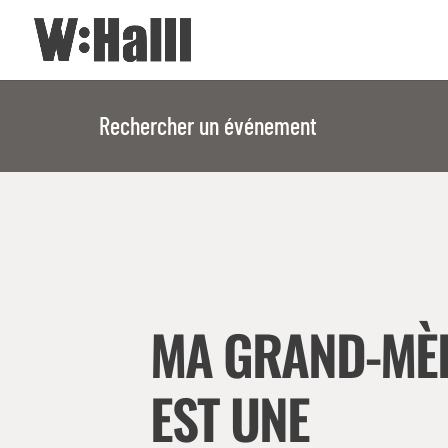
Rechercher un événement
MA GRAND-MÈ
EST UNE