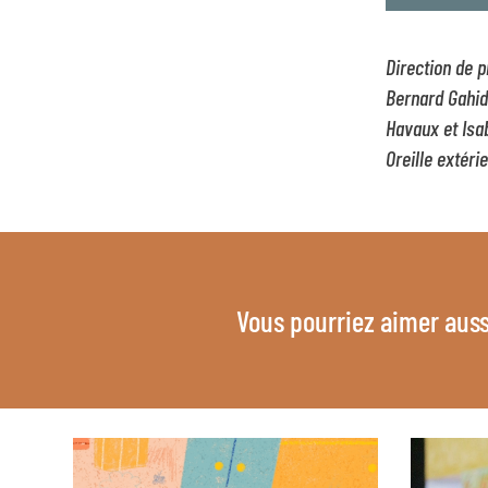
Direction de p
Bernard Gahid
Havaux et Isa
Oreille extéri
Vous pourriez aimer auss