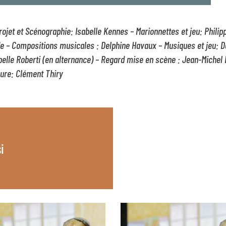
rojet et Scénographie: Isabelle Kennes – Marionnettes et jeu: Philip
e – Compositions musicales : Delphine Havaux – Musiques et jeu: D
belle Roberti (en alternance) – Regard mise en scène : Jean-Michel 
eure: Clément Thiry
i