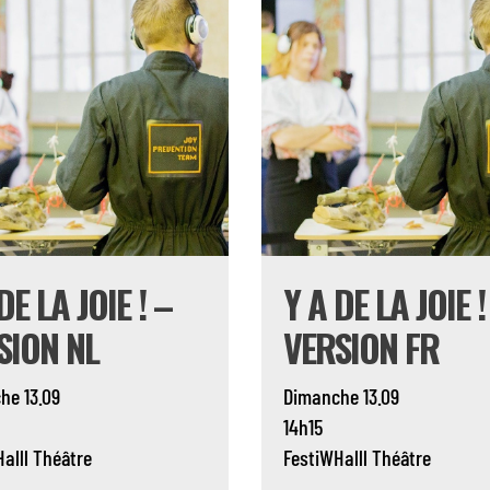
DE LA JOIE ! –
Y A DE LA JOIE !
SION NL
VERSION FR
he 13.09
Dimanche 13.09
14h15
alll
Théâtre
FestiWHalll
Théâtre