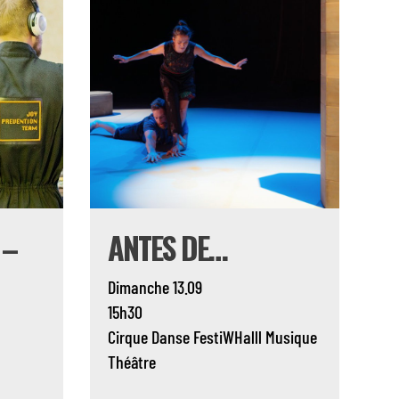
 –
ANTES DE…
Dimanche 13.09
15h30
Cirque
Danse
FestiWHalll
Musique
Théâtre