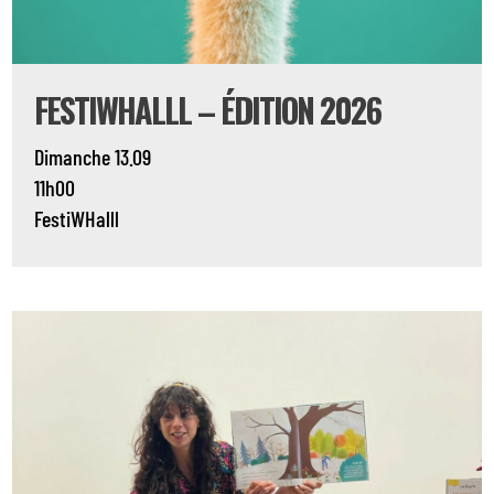
FESTIWHALLL – ÉDITION 2026
Dimanche 13.09
11h00
FestiWHalll