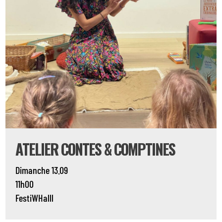
ATELIER CONTES & COMPTINES
Dimanche 13.09
11h00
FestiWHalll