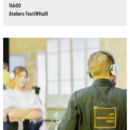
14h00
Ateliers
FestiWHalll