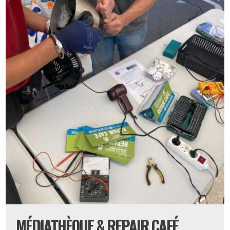
MÉDIATHÈQUE & REPAIR CAFÉ