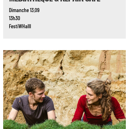
Dimanche 13.09
13h30
FestiWHalll