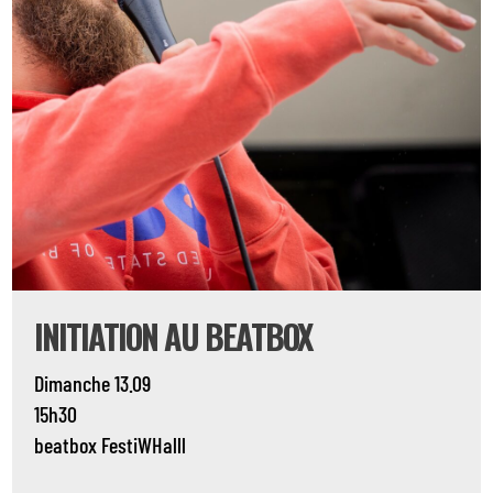
INITIATION AU BEATBOX
Dimanche 13.09
15h30
beatbox
FestiWHalll