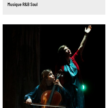
Musique
R&B
Soul