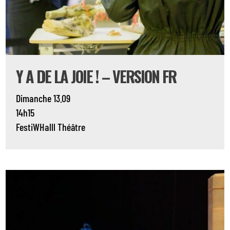
Y A DE LA JOIE ! – VERSION FR
Dimanche 13.09
14h15
FestiWHalll
Théâtre