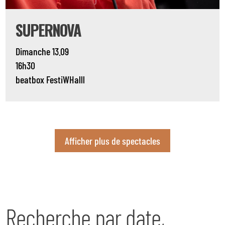
SUPERNOVA
Dimanche 13.09
16h30
beatbox
FestiWHalll
Afficher plus de spectacles
Recherche par date,