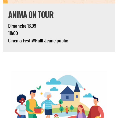
ANIMA ON TOUR
Dimanche 13.09
11h00
Cinéma
FestiWHalll
Jeune public