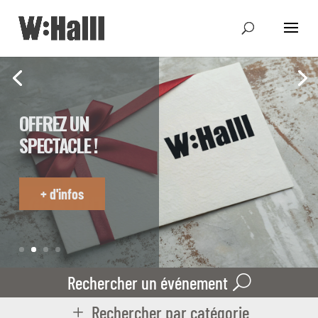
FESTIWHALLL
+ d'infos sur
l'édition 2026
Rechercher un événement
Rechercher par catégorie