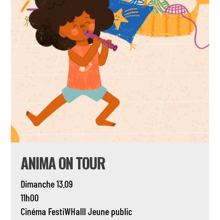
ANIMA ON TOUR
Dimanche 13.09
11h00
Cinéma
FestiWHalll
Jeune public