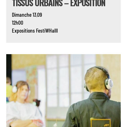
TISSUS URBAINS – EXPOSITION
Dimanche 13.09
12h00
Expositions
FestiWHalll