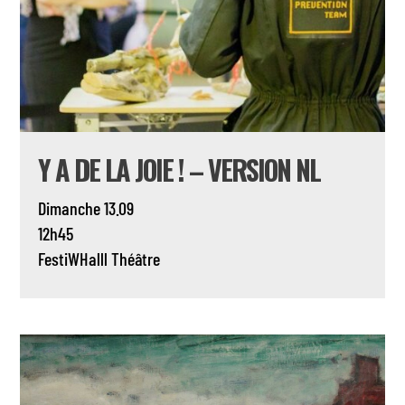
Y A DE LA JOIE ! – VERSION NL
Dimanche 13.09
12h45
FestiWHalll
Théâtre