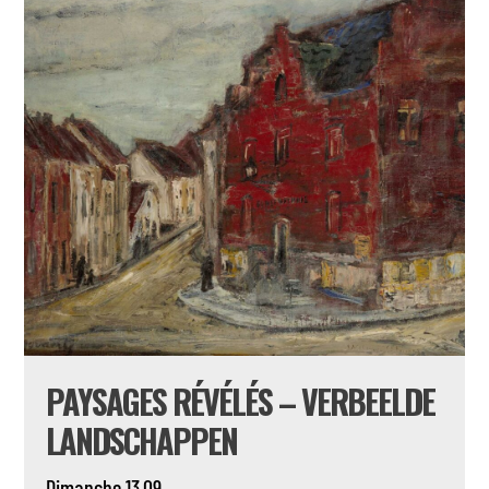
PAYSAGES RÉVÉLÉS – VERBEELDE
LANDSCHAPPEN
Dimanche 13.09