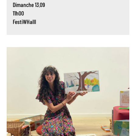
Dimanche 13.09
11h00
FestiWHalll