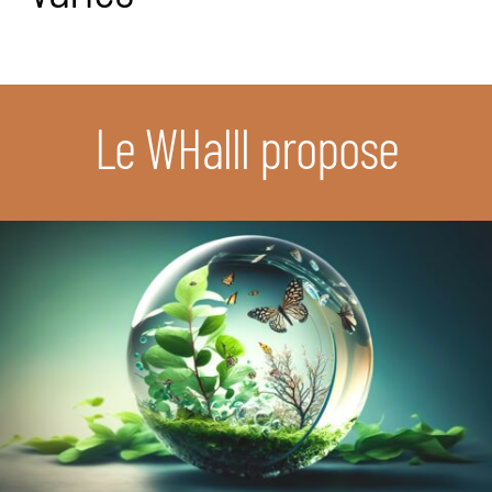
Le WHalll propose