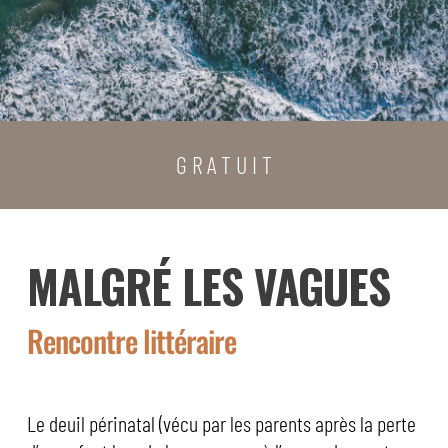
G R A T U I T
MALGRÉ LES VAGUES
Rencontre littéraire
Le deuil périnatal (vécu par les parents après la perte