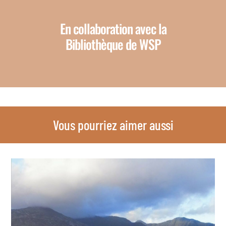
En collaboration avec la
Bibliothèque de WSP
Vous pourriez aimer aussi