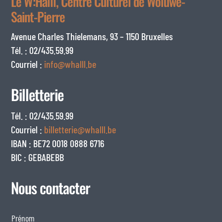
Le W:Halll, Centre Culturel de Woluwe-
Saint-Pierre
Avenue Charles Thielemans, 93 – 1150 Bruxelles
Tél. : 02/435.59.99
Courriel :
info@whalll.be
Billetterie
Tél. : 02/435.59.99
Courriel :
billetterie@whalll.be
IBAN : BE72 0018 0888 6716
BIC : GEBABEBB
Nous contacter