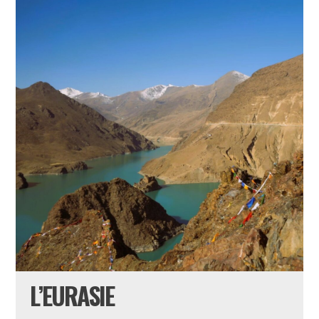
L’EURASIE