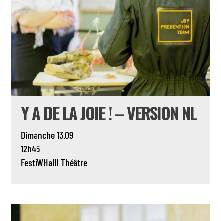
Y A DE LA JOIE ! – VERSION NL
Dimanche 13.09
12h45
FestiWHalll
Théâtre