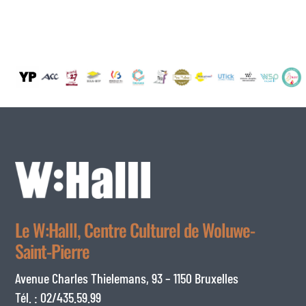
Le W:Halll, Centre Culturel de Woluwe-
Saint-Pierre
Avenue Charles Thielemans, 93 – 1150 Bruxelles
Tél. : 02/435.59.99