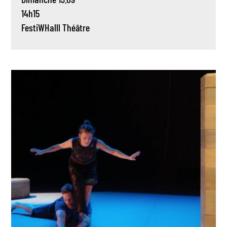
14h15
FestiWHalll
Théâtre