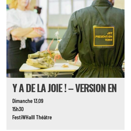
Y A DE LA JOIE ! – VERSION EN
Dimanche 13.09
15h30
FestiWHalll
Théâtre