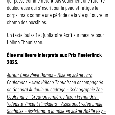
qui passe comme n’étant pas seulement une fatalité
douloureuse qui s’inscrit sur la peau et fatigue le
corps, mais comme une période de la vie qui ouvre un
champ des possibles.
Un texte jouissif et jubilatoire écrit sur mesure pour
Hélène Theunissen.
Élue meilleure interprète aux Prix Maeterlinck
2023.
Auteur Geneviève Damas – Mise en scène Lara
Ceulemans – Avec Hélène Theunissen accompagnée
de Gaspard Audouin au cadrage – Scénographie Zoé
Ceulemans – Création lumières Nixon Fernandes –
Vidéaste Vincent Pinckaers – Assistanat vidéo Emile
Scahaise – Assistanat à la mise en scène Maëlle Rey –