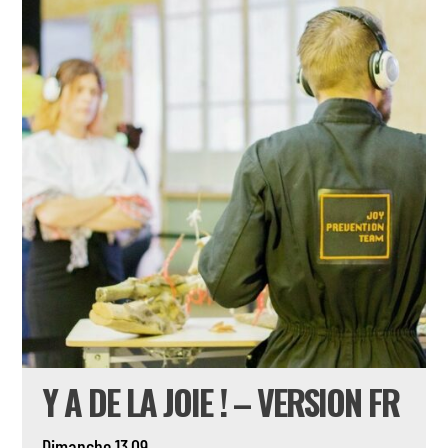
Y A DE LA JOIE ! – VERSION FR
Dimanche 13.09