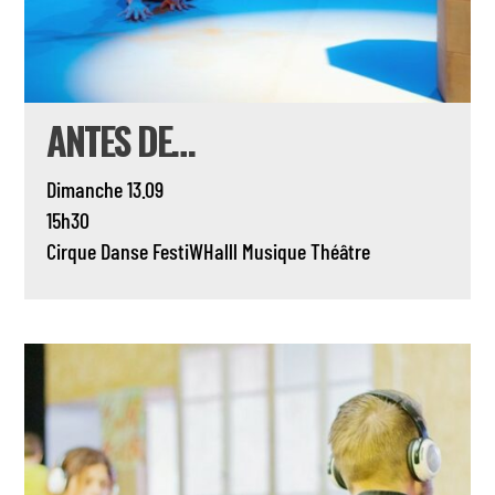
ANTES DE…
Dimanche 13.09
15h30
Cirque
Danse
FestiWHalll
Musique
Théâtre