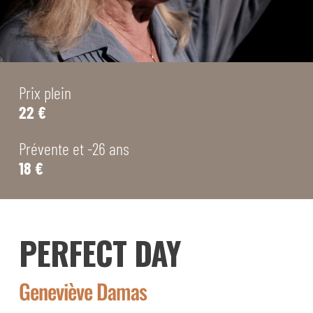
Prix plein
22 €
Prévente et -26 ans
18 €
PERFECT DAY
Geneviève Damas