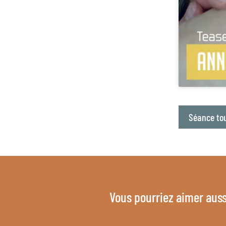
Séance tou
Vous pourriez aimer auss