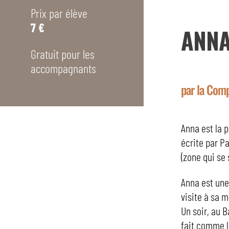
Prix par élève
7 €
ANN
Gratuit pour les
accompagnants
par la Com
Anna est la 
écrite par P
(zone qui se 
Anna est une 
visite à sa 
Un soir, au 
fait comme le