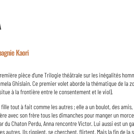
A
pagnie Kaori
première pièce d’une Trilogie théâtrale sur les inégalités 
amela Ghislain. Ce premier volet aborde la thématique de la z
situe à la frontière entre le consentement et le viol).
fille tout à fait comme les autres ; elle a un boulot, des amis,
mère avec son frère tous les dimanches pour manger un morce
Bar du Chaton Perdu, Anna rencontre Victor. Lui aussi est un g
s autres. Ils rigolent, se cherchent, flirtent. Mais la fin de la 