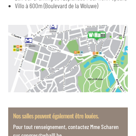
Villo à 600m (Boulevard de la Woluwe)
Nos salles peuvent également être louées.
Pour tout renseignement, contactez Mme Scharen
sur congres@whalll.be