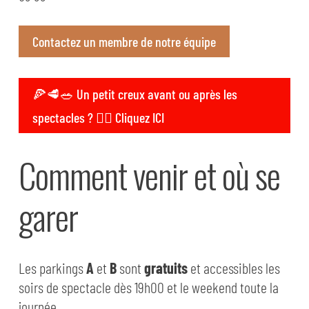
Contactez un membre de notre équipe
🍕🥩🥗 Un petit creux avant ou après les
spectacles ? 👉🏼 Cliquez ICI
Comment venir et où se
garer
Les parkings
A
et
B
sont
gratuit
s
et accessibles les
soirs de spectacle dès 19h00 et le weekend toute la
journée.