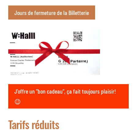
Jours de fermeture de la Billetterie
J'offre un "bon cadeau", ça fait toujours plaisir!
😉
Tarifs réduits