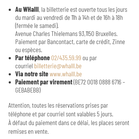
Au WHalll
, la billetterie est ouverte tous les jours
du mardi au vendredi de 11h à 14h et de 16h à 18h
(fermée le samedi).
Avenue Charles Thielemans 93,1150 Bruxelles.
Paiement par Bancontact, carte de crédit, Zinne
ou espèces.
Par téléphone
02/435.59.99
ou par
courriel
billetterie@whalll.be
Via notre site
www.whalll.be
Paiement par virement
(BE72 0018 0888 6716 –
GEBABEBB)
Attention, toutes les réservations prises par
téléphone et par courriel sont valables 5 jours.
À défaut du paiement dans ce délai, les places seront
remises en vente.