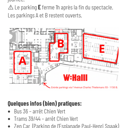
⚠️ Le parking
E
ferme 1h après la fin du spectacle.
Les parkings A et B restent ouverts.
Quelques infos (bien) pratiques:
Bus 36 – arrêt Chien Vert
Trams 39/44 – arrêt Chien Vert
Zen Car (Parking de l’Esplanade Paul-Henri Spaak)