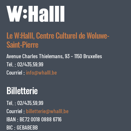
Le W:Halll, Centre Culturel de Woluwe-
Saint-Pierre
Avenue Charles Thielemans, 93 – 1150 Bruxelles
Tél. : 02/435.59.99
Courriel :
info@whalll.be
Billetterie
Tél. : 02/435.59.99
Courriel :
billetterie@whalll.be
IBAN : BE72 0018 0888 6716
BIC : GEBABEBB