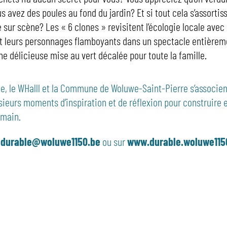
s avez des poules au fond du jardin? Et si tout cela s’assortiss
e sur scène? Les « 6 clones » revisitent l’écologie locale avec
t leurs personnages flamboyants dans un spectacle entièrem
ne délicieuse mise au vert décalée pour toute la famille.
, le WHalll et la Commune de Woluwe-Saint-Pierre s’associen
sieurs moments d’inspiration et de réflexion pour construire 
main.
:
durable@woluwe1150.be
ou sur
www.durable.woluwe115