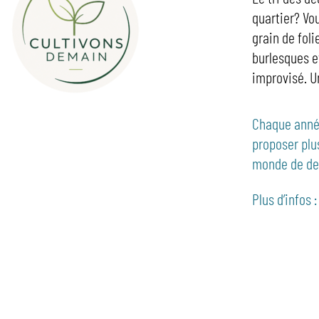
quartier? Vou
grain de foli
burlesques e
improvisé. U
Chaque année
proposer plu
monde de de
Plus d’infos 