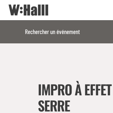
Rechercher un événement
IMPRO À EFFET
SERRE