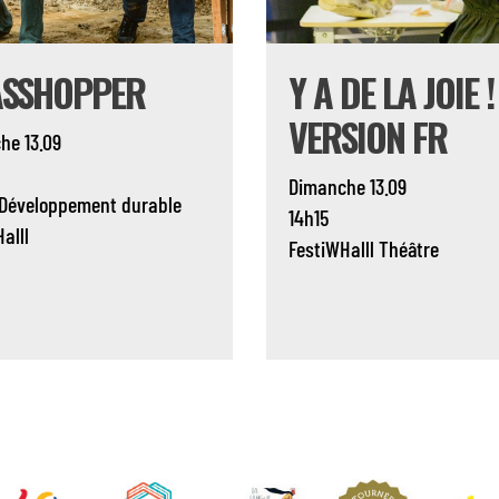
SSHOPPER
Y A DE LA JOIE !
VERSION FR
he 13.09
Dimanche 13.09
Développement durable
14h15
alll
FestiWHalll
Théâtre