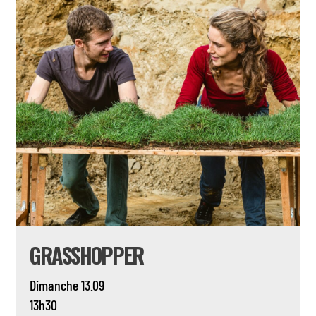
GRASSHOPPER
Dimanche 13.09
13h30