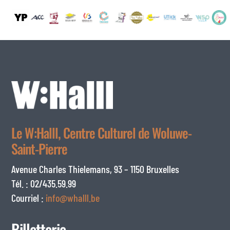
Le W:Halll, Centre Culturel de Woluwe-
Saint-Pierre
Avenue Charles Thielemans, 93 – 1150 Bruxelles
Tél. : 02/435.59.99
Courriel :
info@whalll.be
Billetterie