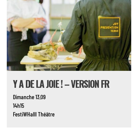
Y A DE LA JOIE ! – VERSION FR
Dimanche 13.09
14h15
FestiWHalll
Théâtre