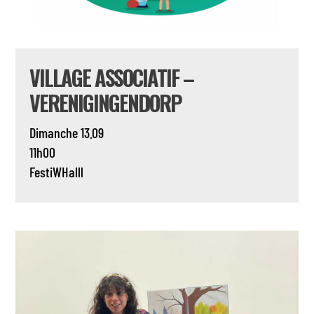
VILLAGE ASSOCIATIF –
VERENIGINGENDORP
Dimanche 13.09
11h00
FestiWHalll