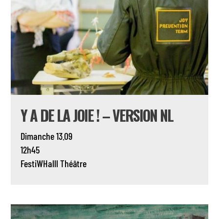
Y A DE LA JOIE ! – VERSION NL
Dimanche 13.09
12h45
FestiWHalll
Théâtre