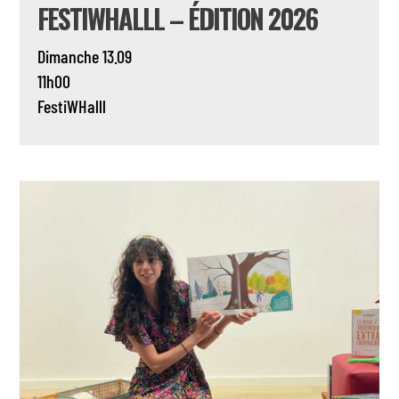
FESTIWHALLL – ÉDITION 2026
Dimanche 13.09
11h00
FestiWHalll