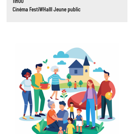
11h00
Cinéma
FestiWHalll
Jeune public