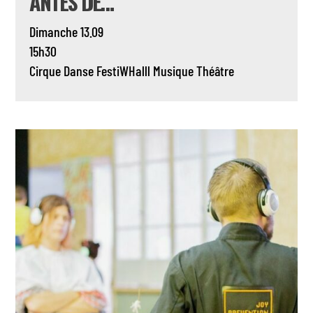
ANTES DE…
Dimanche 13.09
15h30
Cirque
Danse
FestiWHalll
Musique
Théâtre