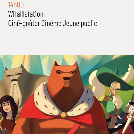
14h00
WHalllstation
Ciné-goûter
Cinéma
Jeune public