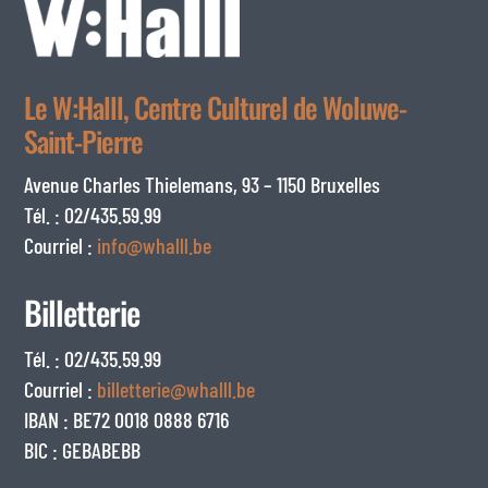
Le W:Halll, Centre Culturel de Woluwe-
Saint-Pierre
Avenue Charles Thielemans, 93 – 1150 Bruxelles
Tél. : 02/435.59.99
Courriel :
info@whalll.be
Billetterie
Tél. : 02/435.59.99
Courriel :
billetterie@whalll.be
IBAN : BE72 0018 0888 6716
BIC : GEBABEBB