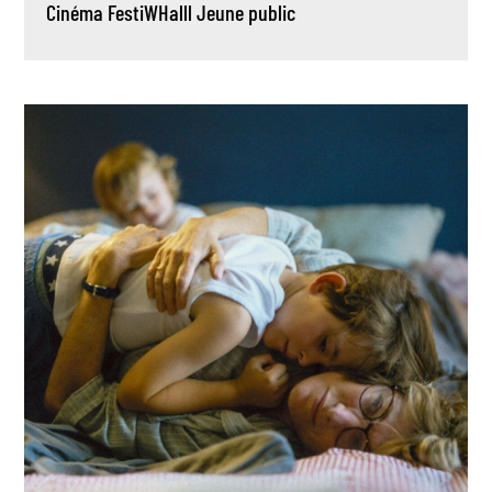
Cinéma
FestiWHalll
Jeune public