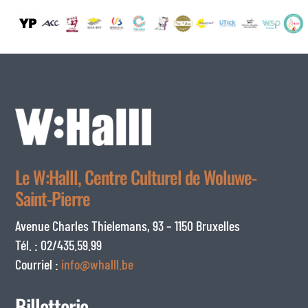
Le W:Halll, Centre Culturel de Woluwe-
Saint-Pierre
Avenue Charles Thielemans, 93 – 1150 Bruxelles
Tél. : 02/435.59.99
Courriel :
info@whalll.be
Billetterie