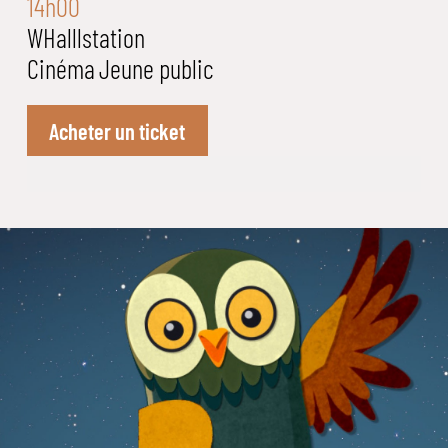
14h00
WHalllstation
Cinéma
Jeune public
Acheter un ticket