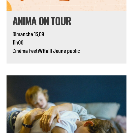
ANIMA ON TOUR
Dimanche 13.09
11h00
Cinéma
FestiWHalll
Jeune public