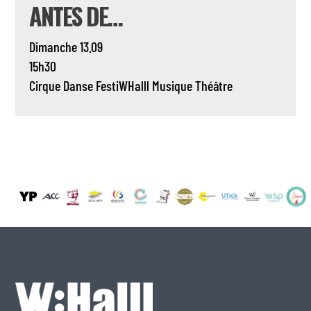
ANTES DE…
Dimanche 13.09
15h30
Cirque
Danse
FestiWHalll
Musique
Théâtre