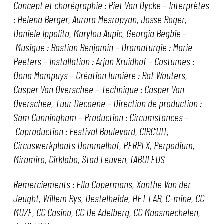
Concept et chorégraphie : Piet Van Dycke – Interprètes
: Helena Berger, Aurora Mesropyan, Josse Roger,
Daniele Ippolito, Marylou Aupic, Georgia Begbie –
Musique : Bastian Benjamin – Dramaturgie : Marie
Peeters – Installation : Arjan Kruidhof – Costumes :
Oona Mampuys – Création lumière : Raf Wouters,
Casper Van Overschee – Technique : Casper Van
Overschee, Tuur Decoene – Direction de production :
Sam Cunningham – Production : Circumstances –
Coproduction : Festival Boulevard, CIRC’UIT,
Circuswerkplaats Dommelhof, PERPLX, Perpodium,
Miramiro, Cirklabo, Stad Leuven, fABULEUS
Remerciements : Ella Copermans, Xanthe Van der
Jeught, Willem Rys, Destelheide, HET LAB, C-mine, CC
MUZE, CC Casino, CC De Adelberg, CC Maasmechelen,