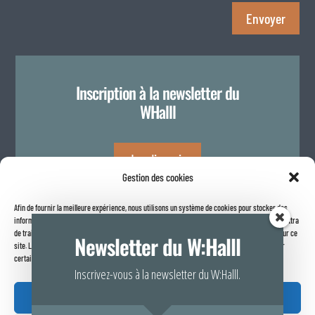
Envoyer
Inscription à la newsletter du
WHalll
Je m'inscris
Gestion des cookies
Afin de fournir la meilleure expérience, nous utilisons un système de cookies pour stocker des
Politique de confidentialité
informations sur votre navigateur internet. Le fait de consentir à ces technologies nous permettra
de traiter des données telles que le comportement de navigation ou les identifiants uniques sur ce
Newsletter du W:Halll
site. Le fait de ne pas consentir ou de retirer son consentement peut avoir un effet négatif sur
certaines caractéristiques et fonctions.
Inscrivez-vous à la newsletter du W:Halll.
Accepter