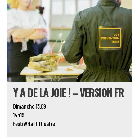
Y A DE LA JOIE ! – VERSION FR
Dimanche 13.09
14h15
FestiWHalll
Théâtre