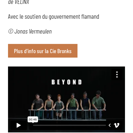
de VELINX
Avec le soutien du gouvernement flamand
© Jonas Vermeulen
Plus d'info sur la Cie Bronks