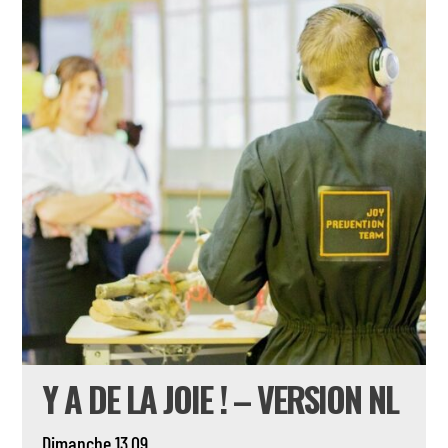
Y A DE LA JOIE ! – VERSION NL
Dimanche 13.09