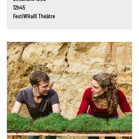
12h45
FestiWHalll
Théâtre