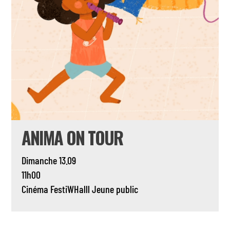
ANIMA ON TOUR
Dimanche 13.09
11h00
Cinéma
FestiWHalll
Jeune public