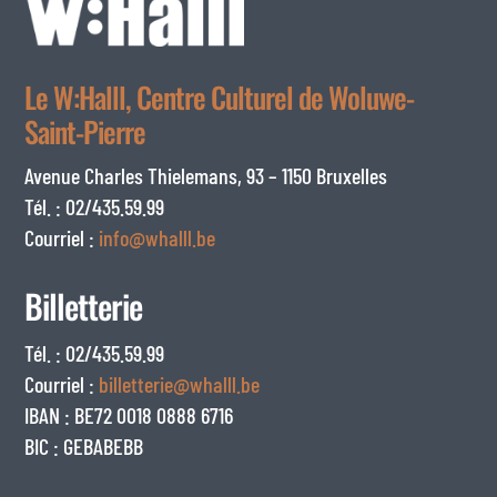
Le W:Halll, Centre Culturel de Woluwe-
Saint-Pierre
Avenue Charles Thielemans, 93 – 1150 Bruxelles
Tél. : 02/435.59.99
Courriel :
info@whalll.be
Billetterie
Tél. : 02/435.59.99
Courriel :
billetterie@whalll.be
IBAN : BE72 0018 0888 6716
BIC : GEBABEBB