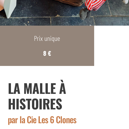
Prix unique
8 €
LA MALLE À
HISTOIRES
par la Cie Les 6 Clones