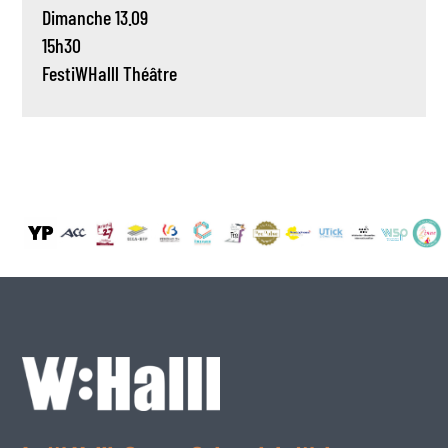
Dimanche 13.09
15h30
FestiWHalll
Théâtre