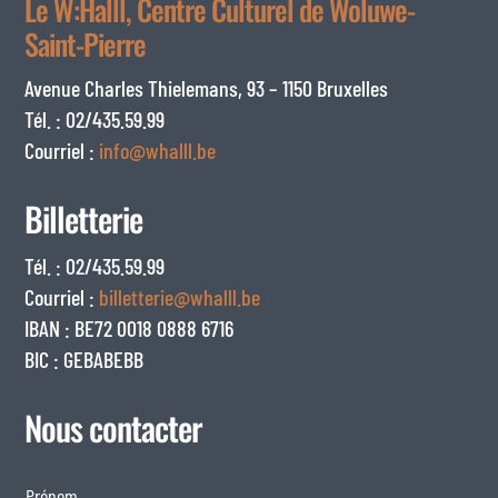
Le W:Halll, Centre Culturel de Woluwe-
Saint-Pierre
Avenue Charles Thielemans, 93 – 1150 Bruxelles
Tél. : 02/435.59.99
Courriel :
info@whalll.be
Billetterie
Tél. : 02/435.59.99
Courriel :
billetterie@whalll.be
IBAN : BE72 0018 0888 6716
BIC : GEBABEBB
Nous contacter