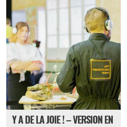
Y A DE LA JOIE ! – VERSION EN