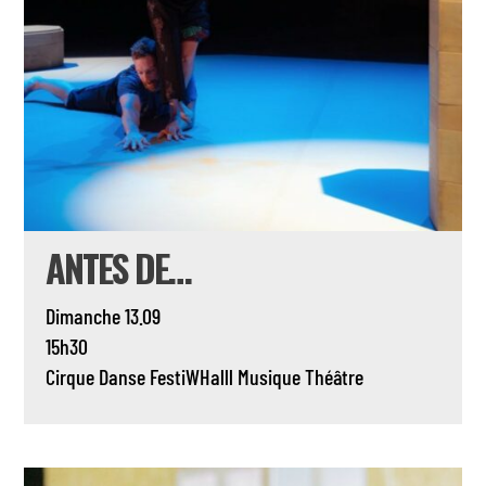
ANTES DE…
Dimanche 13.09
15h30
Cirque
Danse
FestiWHalll
Musique
Théâtre