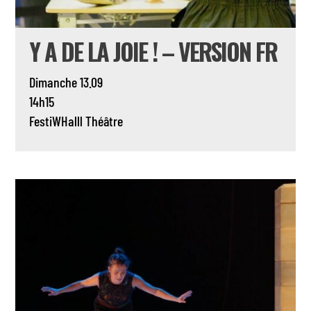
Y A DE LA JOIE ! – VERSION FR
Dimanche 13.09
14h15
FestiWHalll
Théâtre