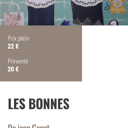
Prix plein
22 €
Prévente
20 €
LES BONNES
De jean Genet