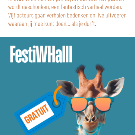
wordt geschonken, een fantastisch verhaal worden.
Vijf acteurs gaan verhalen bedenken en live uitvoeren
waaraan jij mee kunt doen… als je durft.