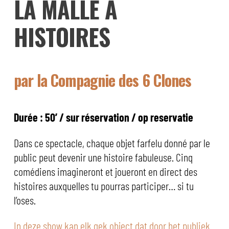
LA MALLE À
HISTOIRES
par la Compagnie des 6 Clones
Durée : 50’ / sur réservation / op reservatie
Dans ce spectacle, chaque objet farfelu donné par le
public peut devenir une histoire fabuleuse. Cinq
comédiens imagineront et joueront en direct des
histoires auxquelles tu pourras participer… si tu
l’oses.
In deze show kan elk gek object dat door het publiek