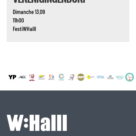
Dimanche 13.09
11h00
FestiWHalll