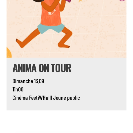
ANIMA ON TOUR
Dimanche 13.09
11h00
Cinéma
FestiWHalll
Jeune public