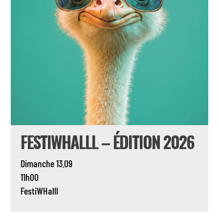
FESTIWHALLL – ÉDITION 2026
Dimanche 13.09
11h00
FestiWHalll