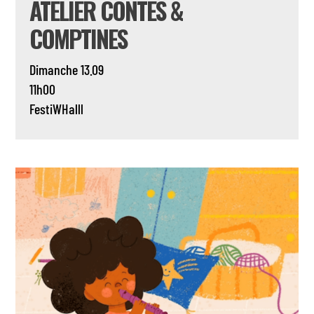
ATELIER CONTES &
COMPTINES
Dimanche 13.09
11h00
FestiWHalll