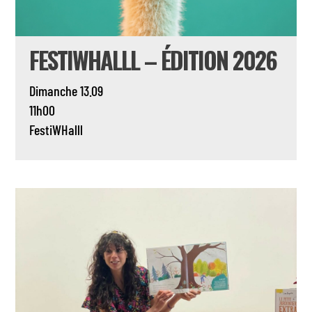
FESTIWHALLL – ÉDITION 2026
Dimanche 13.09
11h00
FestiWHalll