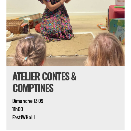
ATELIER CONTES &
COMPTINES
Dimanche 13.09
11h00
FestiWHalll