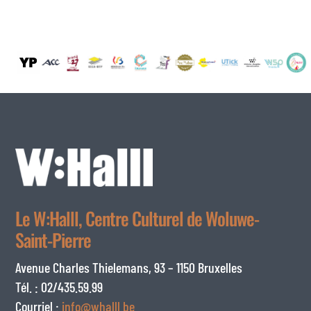
Le W:Halll, Centre Culturel de Woluwe-
Saint-Pierre
Avenue Charles Thielemans, 93 – 1150 Bruxelles
Tél. : 02/435.59.99
Courriel :
info@whalll.be