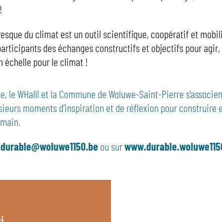
!
resque du climat est un outil scientifique, coopératif et mobil
articipants des échanges constructifs et objectifs pour agir, 
on échelle pour le climat !
, le WHalll et la Commune de Woluwe-Saint-Pierre s’associen
sieurs moments d’inspiration et de réflexion pour construire 
main.
:
durable@woluwe1150.be
ou sur
www.durable.woluwe115
i