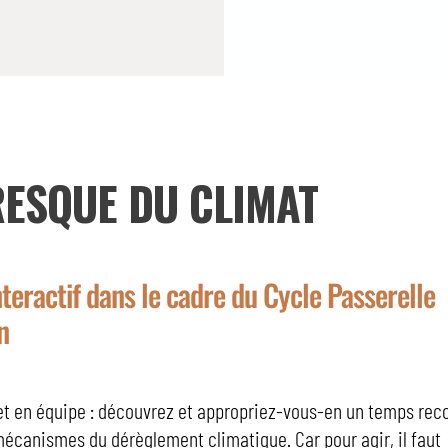
RESQUE DU CLIMAT
nteractif dans le cadre du Cycle Passerelle
n
et en équipe : découvrez et appropriez-vous-en un temps reco
écanismes du dérèglement climatique. Car pour agir, il faut