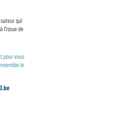
isateur qui
à l’issue de
t pour vous
ensemble le
0.be