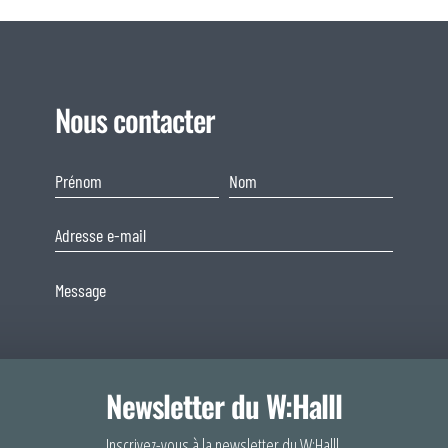
Nous contacter
Newsletter du W:Halll
Consentement
Inscrivez-vous à la newsletter du W:Halll.