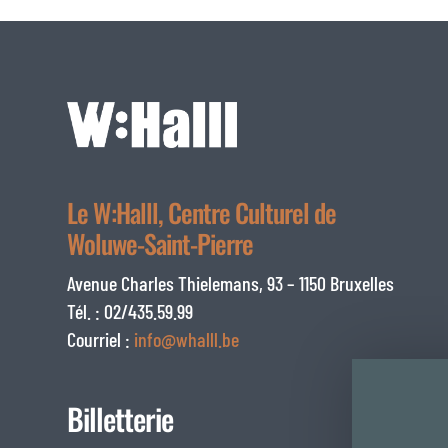
Le W:Halll, Centre Culturel de
Woluwe-Saint-Pierre
Avenue Charles Thielemans, 93 – 1150 Bruxelles
Tél. : 02/435.59.99
Courriel :
info@whalll.be
Billetterie