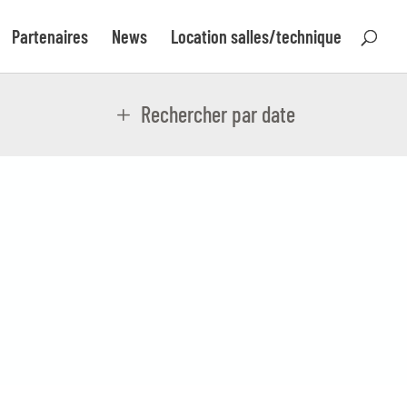
Partenaires
News
Location salles/technique
Rechercher par date