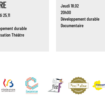
RE
Jeudi 18.02
20h00
i 25.11
Développement durable
Documentaire
ppement durable
isation
Théâtre