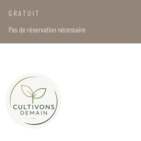
G R A T U I T
Pas de réservation nécessaire