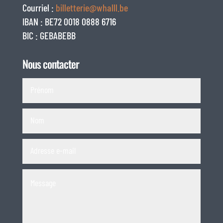
Courriel :
billetterie@whalll.be
IBAN : BE72 0018 0888 6716
BIC : GEBABEBB
Nous contacter