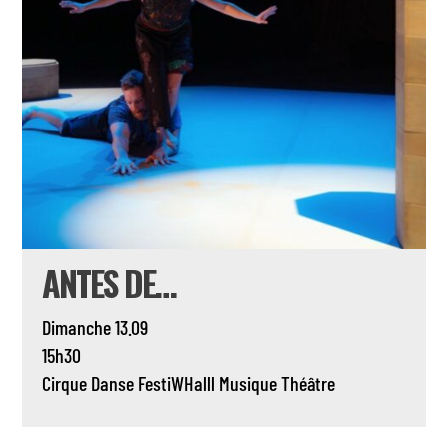
ANTES DE…
Dimanche 13.09
15h30
Cirque
Danse
FestiWHalll
Musique
Théâtre