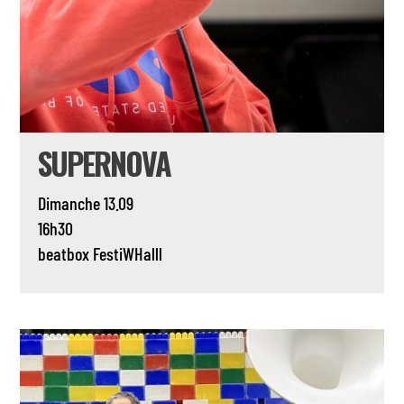
SUPERNOVA
Dimanche 13.09
16h30
beatbox
FestiWHalll