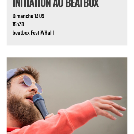
INITIATION AU BEATBOX
Dimanche 13.09
15h30
beatbox
FestiWHalll