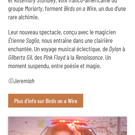
groupe
Moriarty
, forment
Birds on a Wire
, un duo d’une
rare alchimie.
Leur nouveau spectacle, conçu avec le magicien
Étienne Saglio
, nous entraîne dans une clairière
enchantée. Un voyage musical éclectique, de
Dylan
à
Gilberto Gil
, des
Pink Floyd
à la
Renaissance
. Un
moment suspendu, entre poésie et magie.
©Jeremiah
Plus d'info sur Birds on a Wire