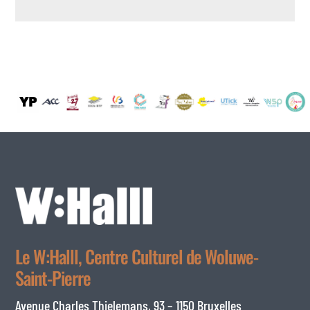
Le W:Halll, Centre Culturel de Woluwe-
Saint-Pierre
Avenue Charles Thielemans, 93 – 1150 Bruxelles