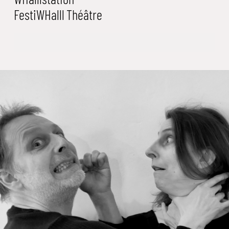
FestiWHalll
Théâtre