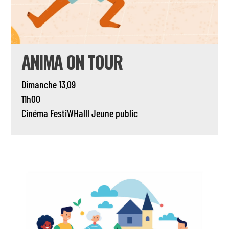
ANIMA ON TOUR
Dimanche 13.09
11h00
Cinéma
FestiWHalll
Jeune public