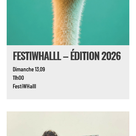
FESTIWHALLL – ÉDITION 2026
Dimanche 13.09
11h00
FestiWHalll