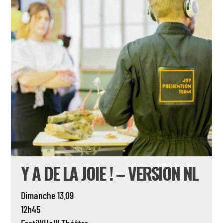
Y A DE LA JOIE ! – VERSION NL
Dimanche 13.09
12h45
FestiWHalll
Théâtre