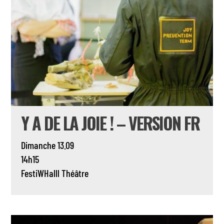
Y A DE LA JOIE ! – VERSION FR
Dimanche 13.09
14h15
FestiWHalll
Théâtre