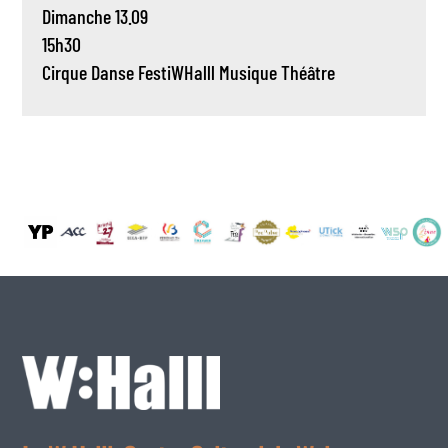
Dimanche 13.09
15h30
Cirque
Danse
FestiWHalll
Musique
Théâtre