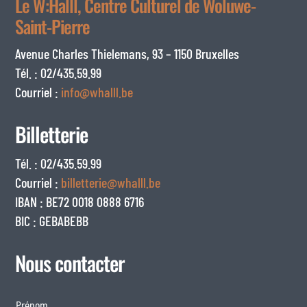
Le W:Halll, Centre Culturel de Woluwe-
Saint-Pierre
Avenue Charles Thielemans, 93 – 1150 Bruxelles
Tél. : 02/435.59.99
Courriel :
info@whalll.be
Billetterie
Tél. : 02/435.59.99
Courriel :
billetterie@whalll.be
IBAN : BE72 0018 0888 6716
BIC : GEBABEBB
Nous contacter