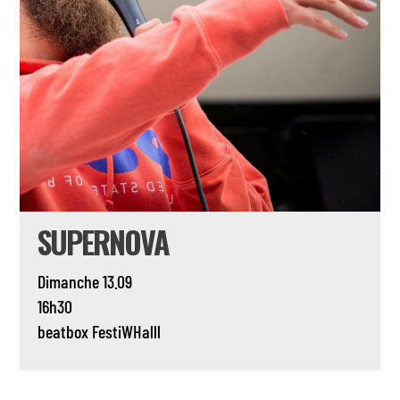
SUPERNOVA
Dimanche 13.09
16h30
beatbox
FestiWHalll