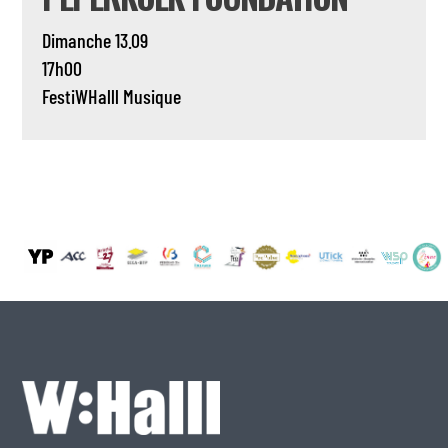
Dimanche 13.09
17h00
FestiWHalll
Musique