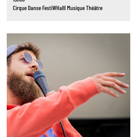
Cirque
Danse
FestiWHalll
Musique
Théâtre