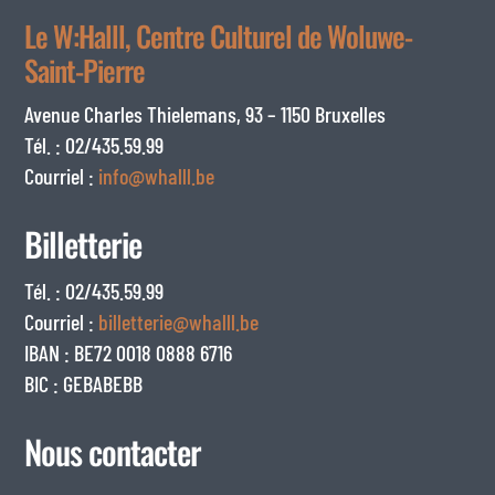
Le W:Halll, Centre Culturel de Woluwe-
Saint-Pierre
Avenue Charles Thielemans, 93 – 1150 Bruxelles
Tél. : 02/435.59.99
Courriel :
info@whalll.be
Billetterie
Tél. : 02/435.59.99
Courriel :
billetterie@whalll.be
IBAN : BE72 0018 0888 6716
BIC : GEBABEBB
Nous contacter