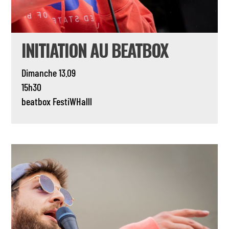
INITIATION AU BEATBOX
Dimanche 13.09
15h30
beatbox
FestiWHalll