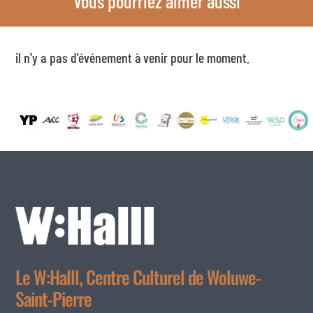
Vous pourriez aimer aussi
il n'y a pas d'événement à venir pour le moment.
Le W:Halll, Centre Culturel de Woluwe-
Saint-Pierre