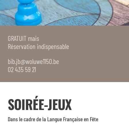
GRATUIT mais
Réservation indispensable
bib.jb@woluwe1150.be
02 435 59 21
SOIRÉE-JEUX
Dans le cadre de la Langue Française en Fête