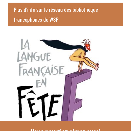
Plus d'info sur le réseau des bibliothèque
francophones de WSP