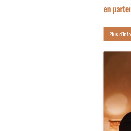
en parte
Plus d'inf