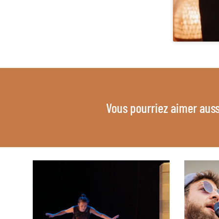
Vous pourriez aimer auss