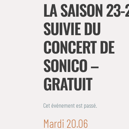
LA SAISON 23-
SUIVIE DU
CONCERT DE
SONICO –
GRATUIT
Cet événement est passé.
Mardi 20.06