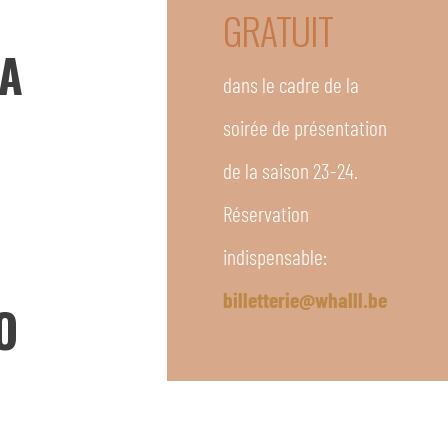
GRATUIT
LA
dans le cadre de la
soirée de présentation
de la saison 23-24.
Réservation
indispensable:
billetterie@whalll.be
O