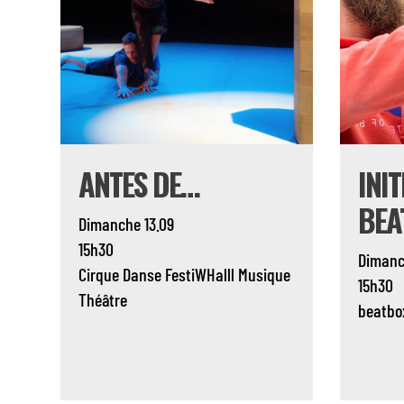
ANTES DE…
INI
BEA
Dimanche 13.09
15h30
Dimanc
Cirque
Danse
FestiWHalll
Musique
15h30
Théâtre
beatbo