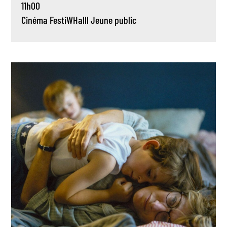
11h00
Cinéma
FestiWHalll
Jeune public