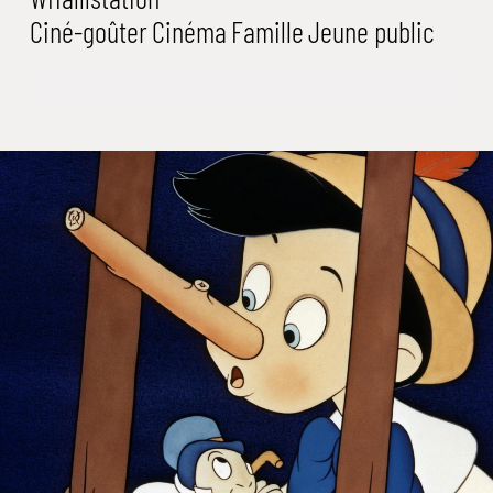
Ciné-goûter
Cinéma
Famille
Jeune public