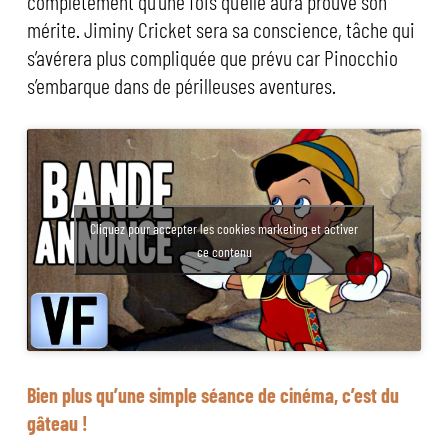
complètement qu’une fois qu’elle aura prouvé son
mérite. Jiminy Cricket sera sa conscience, tâche qui
s’avérera plus compliquée que prévu car Pinocchio
s’embarque dans de périlleuses aventures.
Cliquez pour accepter les cookies marketing et activer
ce contenu
Bien plus qu’une simple séance de cinéma, c’est du
gâteau !