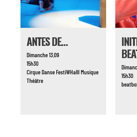
ANTES DE…
INI
BEA
Dimanche 13.09
15h30
Dimanc
Cirque
Danse
FestiWHalll
Musique
15h30
Théâtre
beatbo