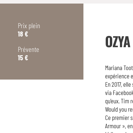
Prix plein
18 €
OZYA
Prévente
15 €
Mariana Toot
expérience e
En 2017, ell
via Facebook
qu’eux. Tim 
Would you r
Ce premier s
Armour », en