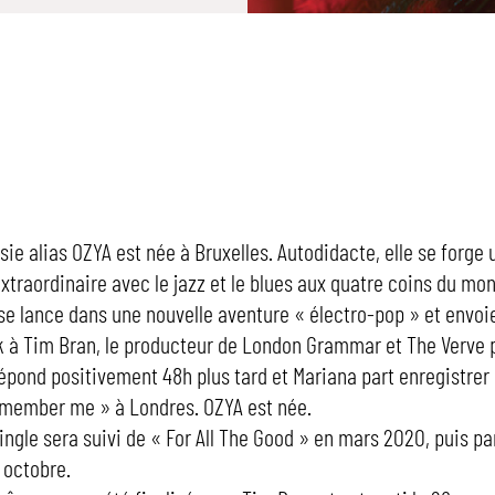
sie alias OZYA est née à Bruxelles. Autodidacte, elle se forge 
xtraordinaire avec le jazz et le blues aux quatre coins du mo
e se lance dans une nouvelle aventure « électro-pop » et envo
 à Tim Bran, le producteur de London Grammar et The Verve p
répond positivement 48h plus tard et Mariana part enregistrer 
emember me » à Londres. OZYA est née.
ingle sera suivi de « For All The Good » en mars 2020, puis pa
 octobre.