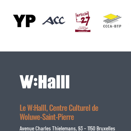
Le W:Halll, Centre Culturel de
Woluwe-Saint-Pierre
Avenue Charles Thielemans, 93 – 1150 Bruxelles