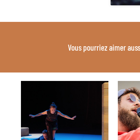
Vous pourriez aimer auss