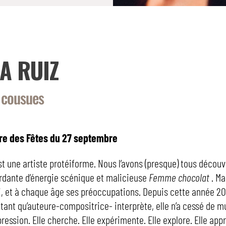
IA RUIZ
 cousues
re des Fêtes du 27 septembre
est une artiste protéiforme. Nous l’avons (presque) tous décou
dante d’énergie scénique et malicieuse
Femme
chocolat
. Ma
i, et à chaque âge ses préoccupations. Depuis cette année 20
tant qu’auteure-compositrice- interprète, elle n’a cessé de mul
ession. Elle cherche. Elle expérimente. Elle explore. Elle app