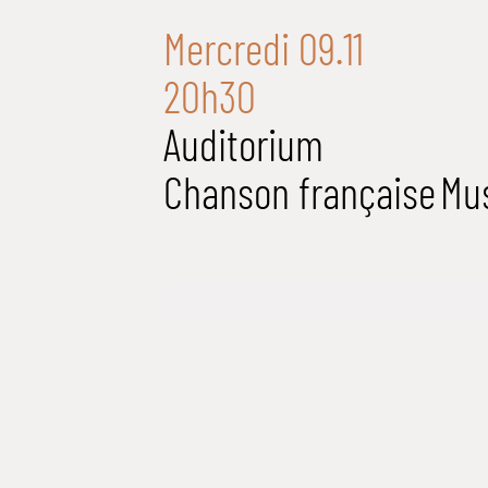
Mercredi 09.11
20h30
Auditorium
Chanson française
Mu