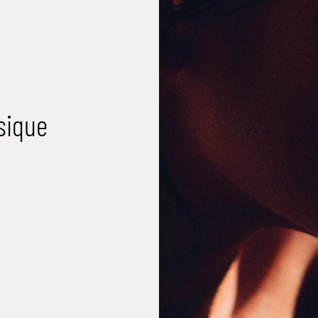
sique