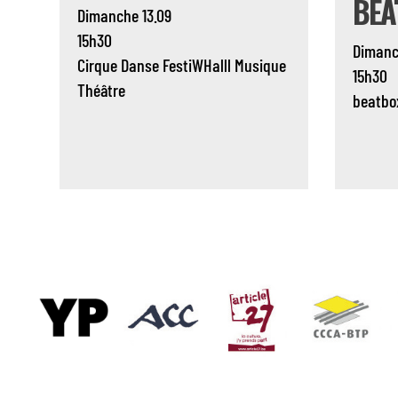
BEA
Dimanche 13.09
15h30
Dimanc
Cirque
Danse
FestiWHalll
Musique
15h30
Théâtre
beatbo