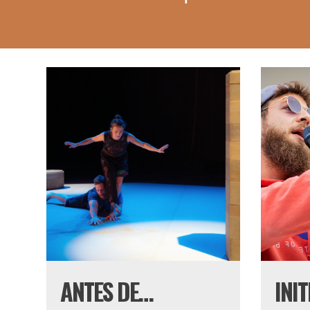
ANTES DE…
INI