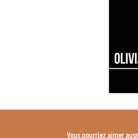
Vous pourriez aimer auss