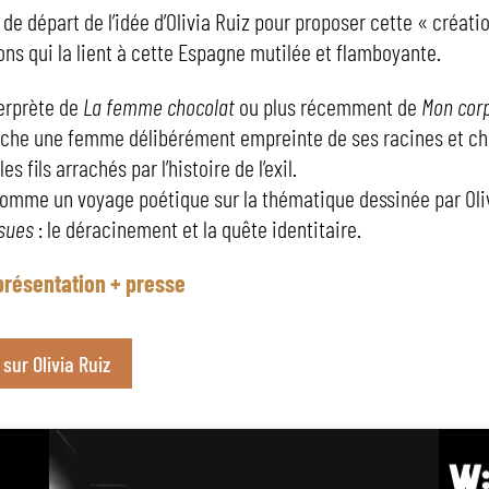
t de départ de l’idée d’Olivia Ruiz pour proposer cette « créati
ons qui la lient à cette Espagne mutilée et flamboyante.
terprète de
La femme chocolat
ou plus récemment de
Mon cor
che une femme délibérément empreinte de ses racines et ch
s fils arrachés par l’histoire de l’exil.
omme un voyage poétique sur la thématique dessinée par Oli
sues
: le déracinement et la quête identitaire.
présentation + presse
 sur Olivia Ruiz