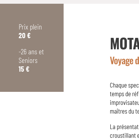
Prix plein
20 €
MOT
-26 ans et
Voyage d
Seniors
15 €
Chaque spect
temps de réf
improvisateu
maîtres du t
La présentat
croustillant 