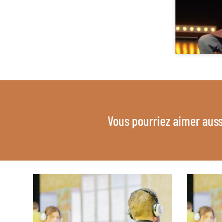
Vous pourriez aimer auss