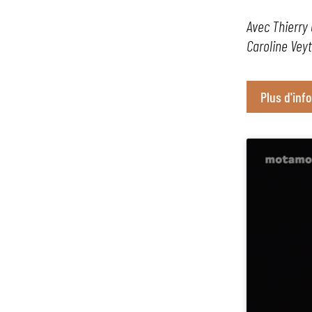
Avec
Thierry
Caroline Veyt
Plus d'inf