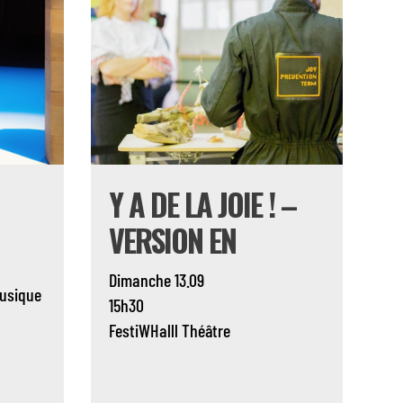
Y A DE LA JOIE ! –
VERSION EN
Dimanche 13.09
usique
15h30
FestiWHalll
Théâtre