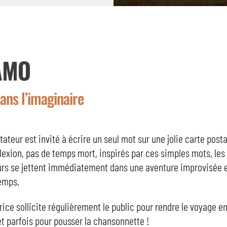
AMO
ans l’imaginaire
ateur est invité à écrire un seul mot sur une jolie carte posta
lexion, pas de temps mort, inspirés par ces simples mots, le
rs se jettent immédiatement dans une aventure improvisée e
emps.
rice sollicite régulièrement le public pour rendre le voyage e
et parfois pour pousser la chansonnette !