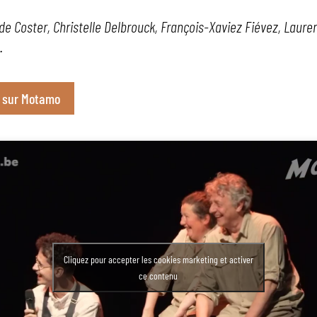
 de Coster, Christelle Delbrouck, François-Xaviez Fiévez, Laure
.
o sur Motamo
Cliquez pour accepter les cookies marketing et activer
ce contenu