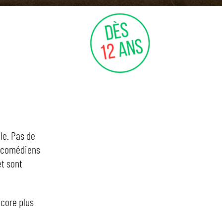
le. Pas de
s comédiens
t sont
ncore plus