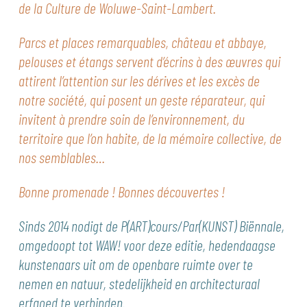
de la Culture de Woluwe-Saint-Lambert.
Parcs et places remarquables, château et abbaye,
pelouses et étangs servent d’écrins à des œuvres qui
attirent l’attention sur les dérives et les excès de
notre société, qui posent un geste réparateur, qui
invitent à prendre soin de l’environnement, du
territoire que l’on habite, de la mémoire collective, de
nos semblables…
Bonne promenade ! Bonnes découvertes !
Sinds 2014 nodigt de P(ART)cours/Par(KUNST) Biënnale,
omgedoopt tot WAW! voor deze editie, hedendaagse
kunstenaars uit om de openbare ruimte over te
nemen en natuur, stedelijkheid en architecturaal
erfgoed te verbinden.