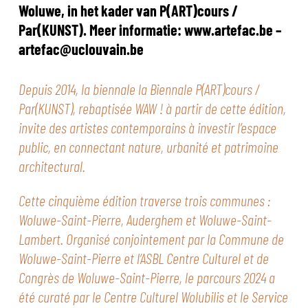
Woluwe, in het kader van P(ART)cours /
Par(KUNST). Meer informatie: www.artefac.be –
artefac@uclouvain.be
Depuis 2014, la biennale la Biennale P(ART)cours /
Par(KUNST), rebaptisée WAW ! à partir de cette édition,
invite des artistes contemporains à investir l’espace
public, en connectant nature, urbanité et patrimoine
architectural.
Cette cinquième édition traverse trois communes :
Woluwe-Saint-Pierre, Auderghem et Woluwe-Saint-
Lambert. Organisé conjointement par la Commune de
Woluwe-Saint-Pierre et l’ASBL Centre Culturel et de
Congrès de Woluwe-Saint-Pierre, le parcours 2024 a
été curaté par le Centre Culturel Wolubilis et le Service