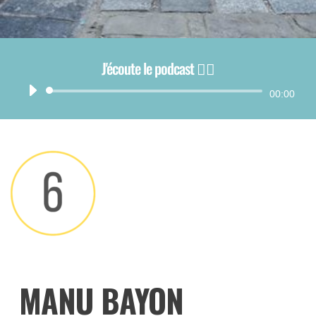
J'écoute le podcast 👂🏻
Lecteur
00:00
audio
MANU BAYON