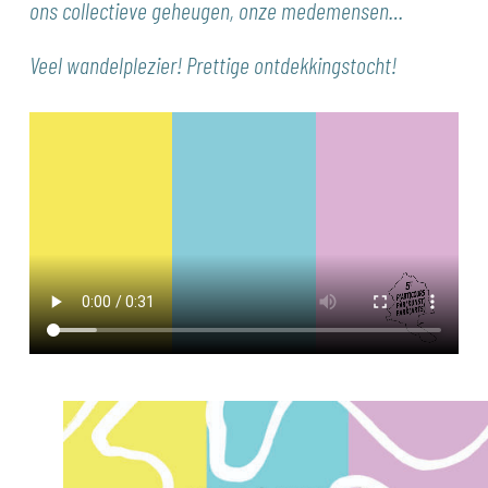
ons collectieve geheugen, onze medemensen…
Veel wandelplezier! Prettige ontdekkingstocht!