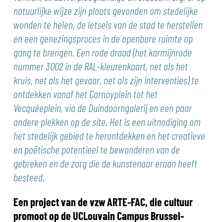
natuurlijke wijze zijn plaats gevonden om stedelijke
wonden te helen, de letsels van de stad te herstellen
en een genezingsproces in de openbare ruimte op
gang te brengen. Een rode draad (het karmijnrode
nummer 3002 in de RAL-kleurenkaart, net als het
kruis, net als het gevaar, net als zijn interventies) te
ontdekken vanaf het Carnoyplein tot het
Vecquéeplein, via de Duindoorngalerij en een paar
andere plekken op de site. Het is een uitnodiging om
het stedelijk gebied te herontdekken en het creatieve
en poëtische potentieel te bewonderen van de
gebreken en de zorg die de kunstenaar eraan heeft
besteed.
Een project van de vzw ARTE-FAC, die cultuur
promoot op de UCLouvain Campus Brussel-