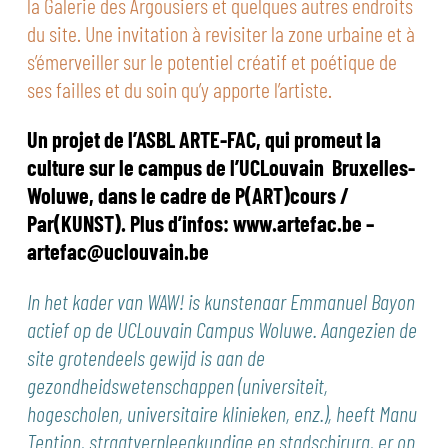
la Galerie des Argousiers et quelques autres endroits
du site. Une invitation à revisiter la zone urbaine et à
s’émerveiller sur le potentiel créatif et poétique de
ses failles et du soin qu’y apporte l’artiste.
Un projet de l’ASBL ARTE-FAC, qui promeut la
culture sur le campus de l’UCLouvain Bruxelles-
Woluwe, dans le cadre de P(ART)cours /
Par(KUNST). Plus d’infos: www.artefac.be –
artefac@uclouvain.be
In het kader van WAW! is kunstenaar Emmanuel Bayon
actief op de UCLouvain Campus Woluwe. Aangezien de
site grotendeels gewijd is aan de
gezondheidswetenschappen (universiteit,
hogescholen, universitaire klinieken, enz.), heeft Manu
Tention, straatverpleegkundige en stadschirurg, er op