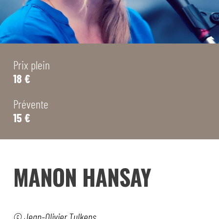
Prix plein
18 €
Prévente
15 €
MANON HANSAY
© Jean-Olivier Tulkens