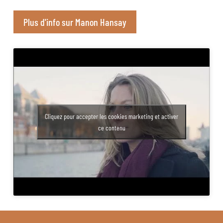
Plus d'info sur Manon Hansay
Cliquez pour accepter les cookies marketing et activer
ce contenu