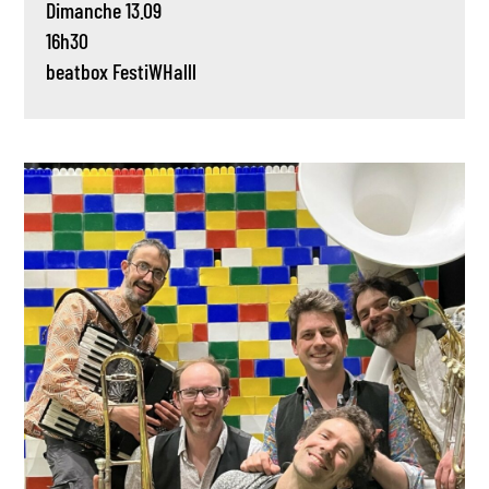
Dimanche 13.09
16h30
beatbox
FestiWHalll