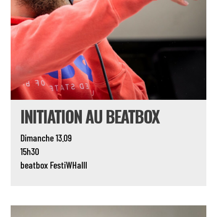
INITIATION AU BEATBOX
Dimanche 13.09
15h30
beatbox
FestiWHalll