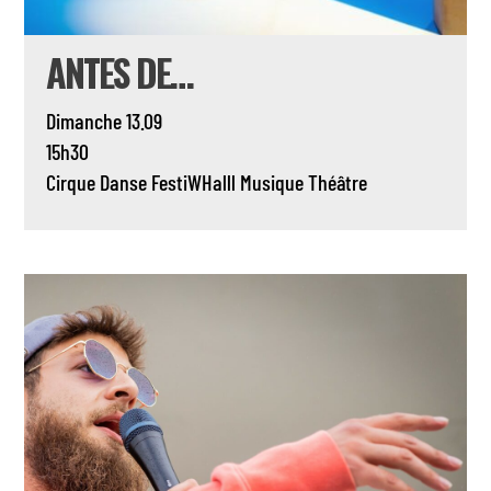
ANTES DE…
Dimanche 13.09
15h30
Cirque
Danse
FestiWHalll
Musique
Théâtre