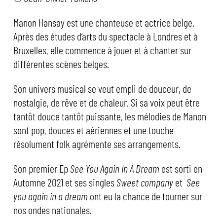
Manon Hansay est une chanteuse et actrice belge.
Après des études d’arts du spectacle à Londres et à
Bruxelles, elle commence à jouer et à chanter sur
différentes scènes belges.
Son univers musical se veut empli de douceur, de
nostalgie, de rêve et de chaleur. Si sa voix peut être
tantôt douce tantôt puissante, les mélodies de Manon
sont pop, douces et aériennes et une touche
résolument folk agrémente ses arrangements.
Son premier Ep
See You Again In A Dream
est sorti en
Automne 2021 et ses singles
Sweet company
et
See
you again in a dream
ont eu la chance de tourner sur
nos ondes nationales.