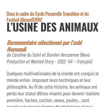
Dans le cadre du Cycle Passerelle Transition et du
Festival AlimenTERRE
L’USINE DES ANIMAUX
Documentaire sélectionné par l’asbl
Humundi
de Caroline du Saint et Damien Vercaemer (Nova
Production et Wanted Story – 2022- 54′ – français)
Quelques multinationales de la viande ont conquis le
monde entier, imposant leurs techniques et leur
philosophie. Au fil de cette histoire, les animaux ont
perdu leur statut d’êtres vivants pour devenir matière
première. Vaches, cochon, veaux, poules… sont
soumis à toutes les formes d’exploitations et leur