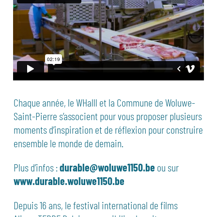
Chaque année, le WHalll et la Commune de Woluwe-
Saint-Pierre s’associent pour vous proposer plusieurs
moments d’inspiration et de réflexion pour construire
ensemble le monde de demain.
Plus d’infos :
durable@woluwe1150.be
ou sur
www.durable.woluwe1150.be
D
epuis 16 ans, le festival international de films