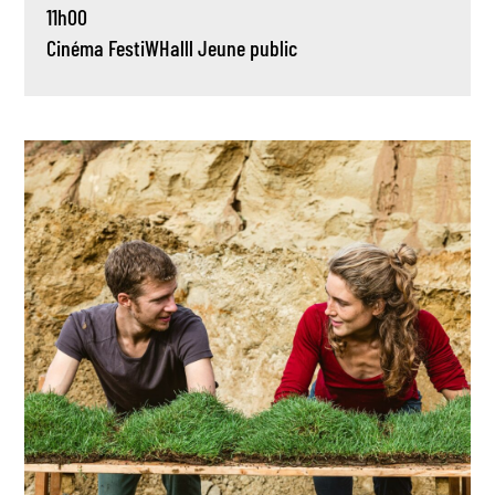
11h00
Cinéma
FestiWHalll
Jeune public