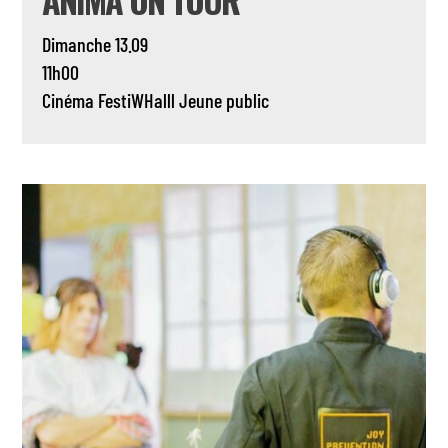
Dimanche 13.09
11h00
Cinéma
FestiWHalll
Jeune public