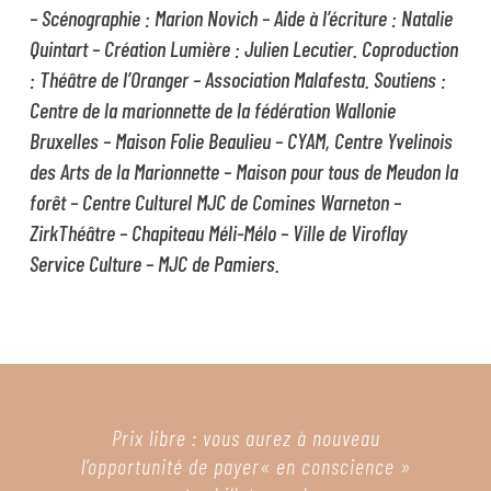
– Scénographie : Marion Novich – Aide à l’écriture : Natalie
Quintart – Création Lumière : Julien Lecutier. Coproduction
: Théâtre de l’Oranger – Association Malafesta. Soutiens :
Centre de la marionnette de la fédération Wallonie
Bruxelles – Maison Folie Beaulieu – CYAM, Centre Yvelinois
des Arts de la Marionnette – Maison pour tous de Meudon la
forêt – Centre Culturel MJC de Comines Warneton –
ZirkThéâtre – Chapiteau Méli-Mélo – Ville de Viroflay
Service Culture – MJC de Pamiers.
Prix libre : vous aurez à nouveau
l’opportunité de payer
« en conscience »