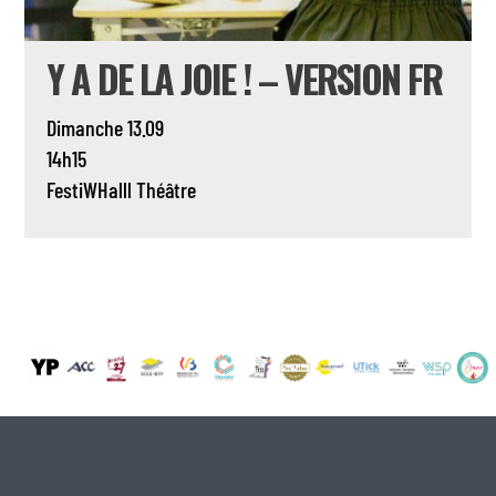
Y A DE LA JOIE ! – VERSION FR
Dimanche 13.09
14h15
FestiWHalll
Théâtre