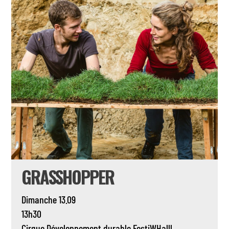
GRASSHOPPER
Dimanche 13.09
13h30
Cirque
Développement durable
FestiWHalll