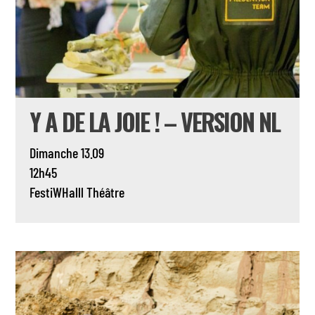
Y A DE LA JOIE ! – VERSION NL
Dimanche 13.09
12h45
FestiWHalll
Théâtre