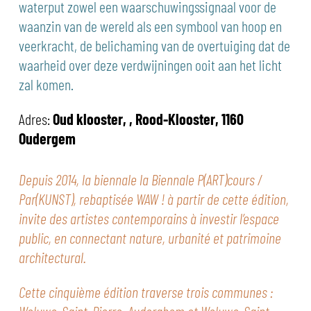
waterput zowel een waarschuwingssignaal voor de
waanzin van de wereld als een symbool van hoop en
veerkracht, de belichaming van de overtuiging dat de
waarheid over deze verdwijningen ooit aan het licht
zal komen.
Adres:
Oud klooster, , Rood-Klooster, 1160
Oudergem
Depuis 2014, la biennale la Biennale P(ART)cours /
Par(KUNST), rebaptisée WAW ! à partir de cette édition,
invite des artistes contemporains à investir l’espace
public, en connectant nature, urbanité et patrimoine
architectural.
Cette cinquième édition traverse trois communes :