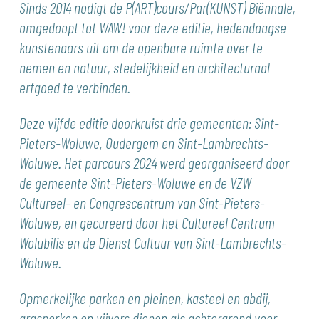
Sinds 2014 nodigt de P(ART)cours/Par(KUNST) Biënnale,
omgedoopt tot WAW! voor deze editie, hedendaagse
kunstenaars uit om de openbare ruimte over te
nemen en natuur, stedelijkheid en architecturaal
erfgoed te verbinden.
Deze vijfde editie doorkruist drie gemeenten: Sint-
Pieters-Woluwe, Oudergem en Sint-Lambrechts-
Woluwe. Het parcours 2024 werd georganiseerd door
de gemeente Sint-Pieters-Woluwe en de VZW
Cultureel- en Congrescentrum van Sint-Pieters-
Woluwe, en gecureerd door het Cultureel Centrum
Wolubilis en de Dienst Cultuur van Sint-Lambrechts-
Woluwe.
Opmerkelijke parken en pleinen, kasteel en abdij,
grasperken en vijvers dienen als achtergrond voor