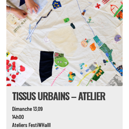
TISSUS URBAINS – ATELIER
Dimanche 13.09
14h00
Ateliers
FestiWHalll