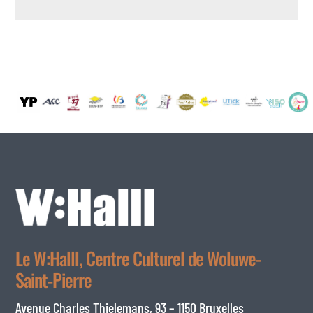
Le W:Halll, Centre Culturel de Woluwe-
Saint-Pierre
Avenue Charles Thielemans, 93 – 1150 Bruxelles