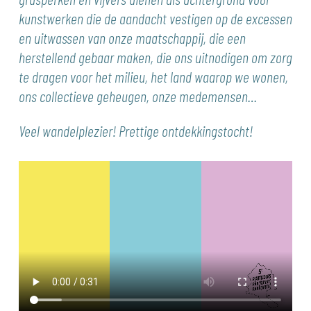
kunstwerken die de aandacht vestigen op de excessen
en uitwassen van onze maatschappij, die een
herstellend gebaar maken, die ons uitnodigen om zorg
te dragen voor het milieu, het land waarop we wonen,
ons collectieve geheugen, onze medemensen…
Veel wandelplezier! Prettige ontdekkingstocht!