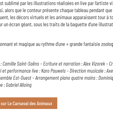
t sublimé par les illustrations réalisées en live par l’artiste v
si, alors que le conteur présente chaque tableau pendant que
uent, les décors virtuels et les animaux apparaissent tour à 
r un écran géant, sous les traits de la baguette d’une illustra
onnant et magique au rythme d’une « grande fantaisie zoolog
 Camille Saint-Saëns – Ecriture et narration : Alex Vizorek – C
l et performance live : Karo Pauwels – Direction musicale : Axe
semble Est-Ouest – Arrangement piano quatre mains : Dominiq
 : Gabriel Alloing
o sur Le Carnaval des Animaux