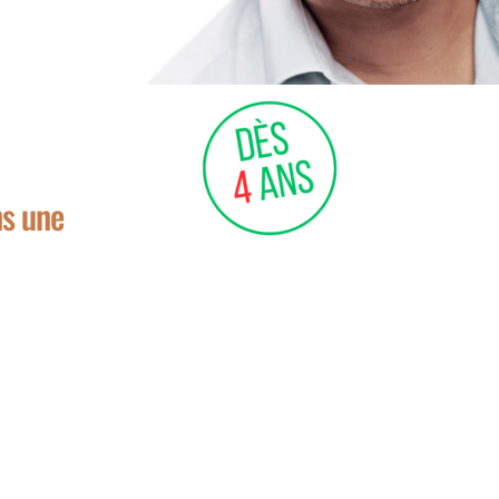
ns une