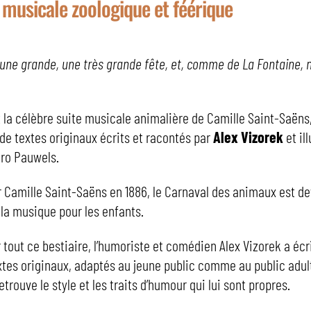
e musicale zoologique et féérique
une grande, une très grande fête, et, comme de La Fontaine, n
»
la célèbre suite musicale animalière de Camille Saint-Saëns
e textes originaux écrits et racontés par
Alex Vizorek
et il
aro Pauwels.
Camille Saint-Saëns en 1886, le Carnaval des animaux est d
 la musique pour les enfants.
r tout ce bestiaire, l’humoriste et comédien Alex Vizorek a écr
tes originaux, adaptés au jeune public comme au public adul
etrouve le style et les traits d’humour qui lui sont propres.