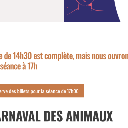
e de 14h30 est complète, mais nous ouvro
 séance à 17h
serve des billets pour la séance de 17h00
ARNAVAL DES ANIMAUX