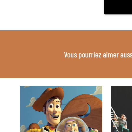
Vous pourriez aimer auss