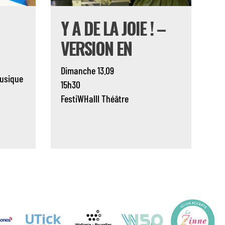
Y A DE LA JOIE ! –
VERSION EN
Dimanche 13.09
usique
15h30
FestiWHalll
Théâtre