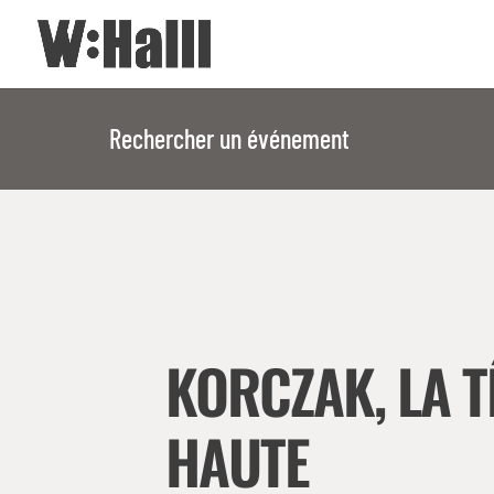
Rechercher un événement
KORCZAK, LA T
HAUTE