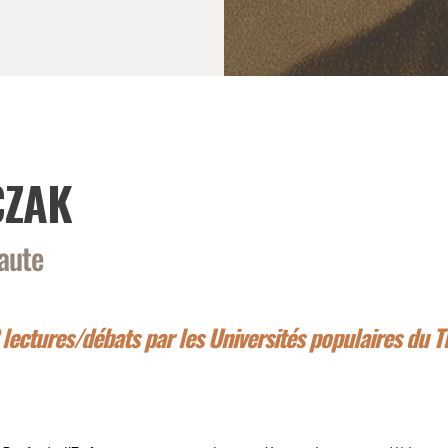
CZAK
haute
 lectures/débats par les
Universités populaires du T