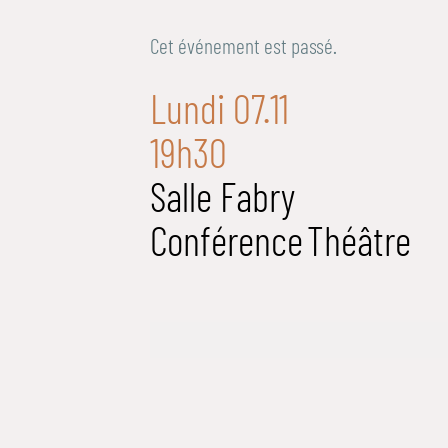
Cet événement est passé.
Lundi 07.11
19h30
Salle Fabry
Conférence
Théâtre