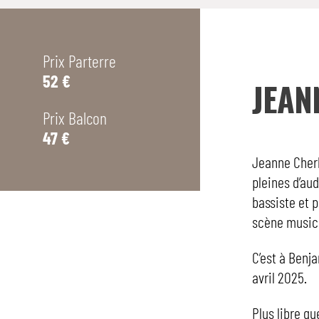
Prix Parterre
52 €
JEAN
Prix Balcon
47 €
Jeanne Cherh
pleines d’au
bassiste et 
scène musica
C’est à Benja
avril 2025.
Plus libre qu