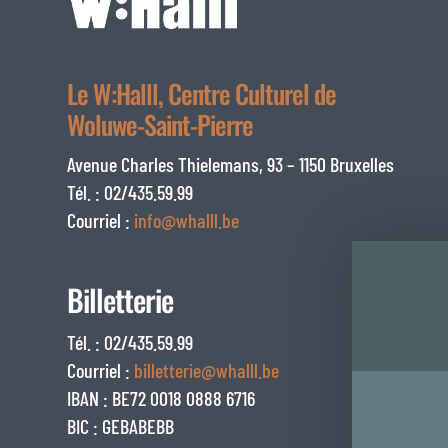
Le W:Halll, Centre Culturel de
Woluwe-Saint-Pierre
Avenue Charles Thielemans, 93 – 1150 Bruxelles
Tél. : 02/435.59.99
Courriel :
info@whalll.be
Billetterie
Tél. : 02/435.59.99
Courriel :
billetterie@whalll.be
IBAN : BE72 0018 0888 6716
BIC : GEBABEBB