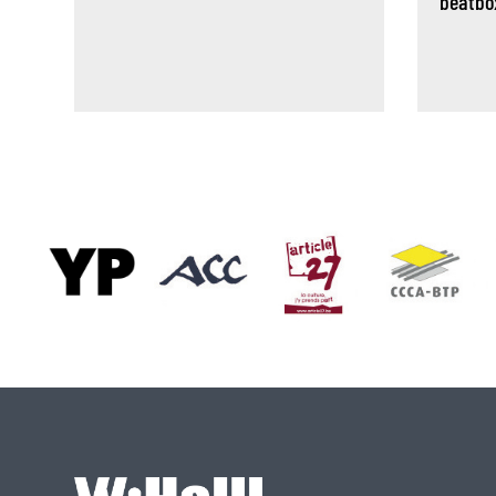
beatbo