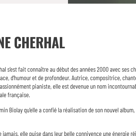
NE CHERHAL
al s’est fait connaître au début des années 2000 avec ses c
dace, d’humour et de profondeur. Autrice, compositrice, chant
passionnément pianiste, elle est devenue un nom incontournab
le française.
min Biolay qu’elle a confié la réalisation de son nouvel album, 
e jamais, elle puise dans leur belle connivence une énergie ré