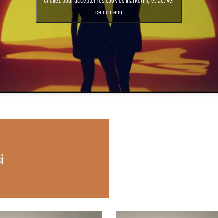
Cliquez pour accepter les cookies marketing et activer
ce contenu
i