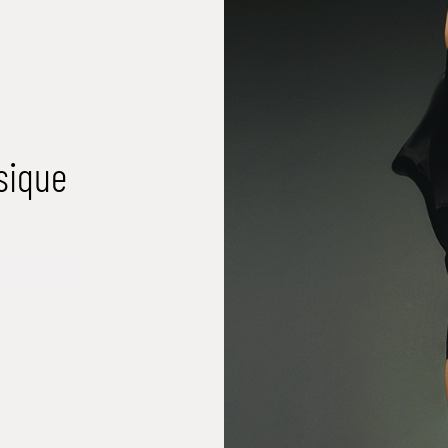
sique