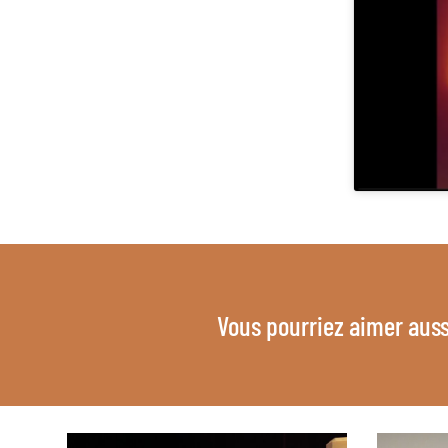
Vous pourriez aimer auss