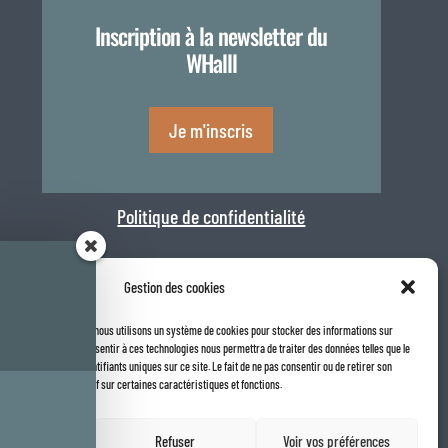
Inscription à la newsletter du
WHalll
Je m'inscris
Politique de confidentialité
Gestion des cookies
la meilleure expérience, nous utilisons un système de cookies pour stocker des informations sur

 internet. Le fait de consentir à ces technologies nous permettra de traiter des données telles que le
Rapport de transparence 2025
navigation ou les identifiants uniques sur ce site. Le fait de ne pas consentir ou de retirer son
t avoir un effet négatif sur certaines caractéristiques et fonctions.
ccepter
Refuser
Voir vos préférences