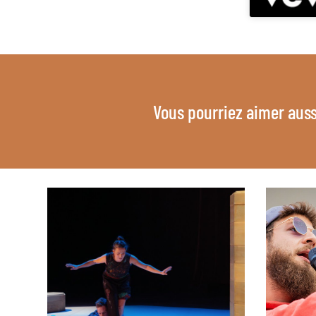
Vous pourriez aimer auss