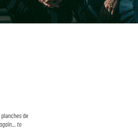
s planches de
 again… to