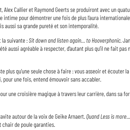
t, Alex Callier et Raymond Geerts se produiront avec un quatu
e intime pour démontrer une fois de plus l’aura internationale
s aussi sa grande pureté et son intemporalité.
 la suivante :
Sit down and listen again… to Hooverphonic
. Ja
 été aussi agréable à respecter, d’autant plus qu’il ne fait pas
ste plus qu’une seule chose à faire : vous asseoir et écouter la
ui, pour une fois, entend émouvoir sans accabler.
ur une croisière magique à travers leur carrière, dans sa for
ravite autour de la voix de Geike Arnaert.
Quand Less is more
…
t chair de poule garanties.