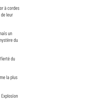
or à cordes
 de leur
mais un
 mystère du
 fierté du
me la plus
 Explosion