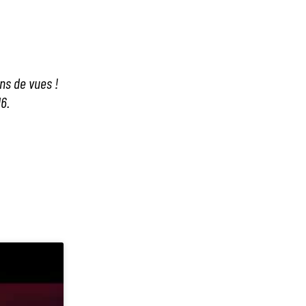
ns de vues !
M6.