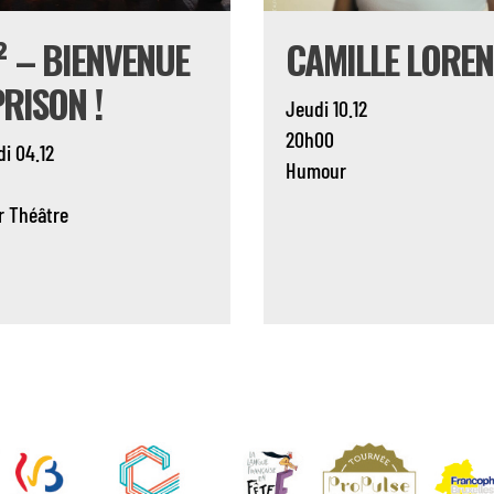
² – BIENVENUE
CAMILLE LOREN
PRISON !
Jeudi 10.12
20h00
i 04.12
Humour
r
Théâtre