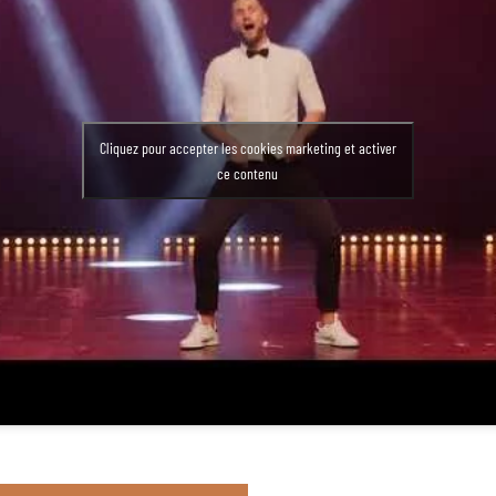
Cliquez pour accepter les cookies marketing et activer
ce contenu