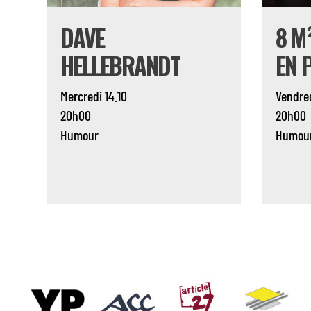
DAVE
8 M
HELLEBRANDT
EN 
Mercredi 14.10
Vendred
20h00
20h00
Humour
Humou