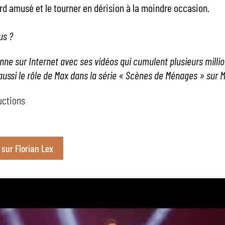
ard amusé et le tourner en dérision à la moindre occasion.
us ?
onne sur Internet avec ses vidéos qui cumulent plusieurs millio
 aussi le rôle de Max dans la série « Scènes de Ménages » sur 
uctions
 sur Florian Lex