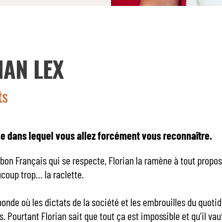
IAN LEX
ts
e dans lequel vous allez forcément vous reconnaître.
on Français qui se respecte, Florian la ramène à tout propos,
coup trop… la raclette.
monde où les dictats de la société et les embrouilles du quoti
s. Pourtant Florian sait que tout ça est impossible et qu’il va