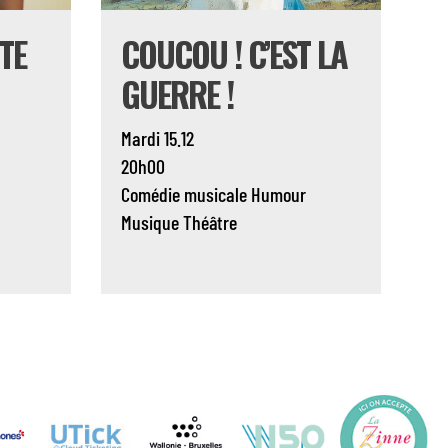
TE
COUCOU ! C’EST LA
GUERRE !
Mardi 15.12
20h00
Comédie musicale
Humour
Musique
Théâtre