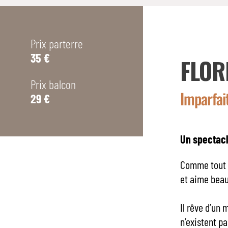
Prix parterre
35 €
FLOR
Prix balcon
Imparfai
29 €
Un spectacl
Comme tout b
et aime beau
Il rêve d’un 
n’existent pa