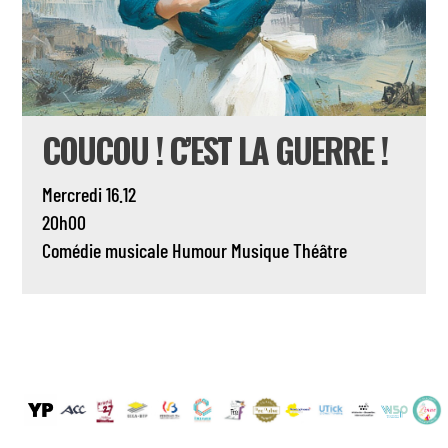
COUCOU ! C’EST LA GUERRE !
Mercredi 16.12
20h00
Comédie musicale
Humour
Musique
Théâtre