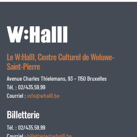
Le W:Halll, Centre Culturel de Woluwe-
Saint-Pierre
Avenue Charles Thielemans, 93 – 1150 Bruxelles
Tél. : 02/435.59.99
Courriel :
info@whalll.be
Billetterie
Tél. : 02/435.59.99
Courriel :
billetterie@whalll.be