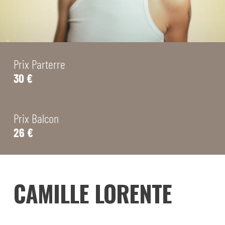
Prix Parterre
30 €
Prix Balcon
26 €
CAMILLE LORENTE