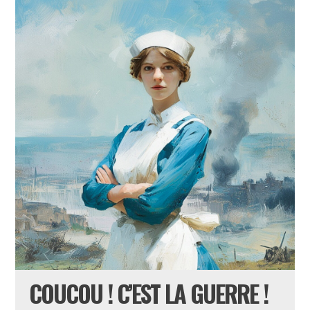
COUCOU ! C’EST LA GUERRE !