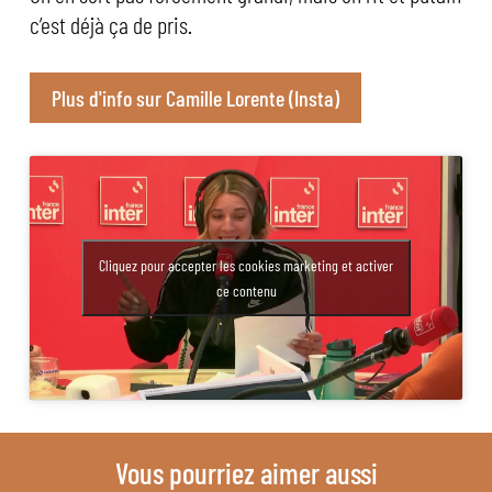
c’est déjà ça de pris.
Plus d'info sur Camille Lorente (Insta)
Cliquez pour accepter les cookies marketing et activer
ce contenu
Vous pourriez aimer aussi