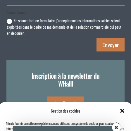
Consentement
En soumettant ce formulaire, j'accepte que les informations saisies soient
exploitées dans le cadre de ma demande et de la relation commerciale qui peut
en découler.
Envoyer
Inscription à la newsletter du
WHalll
Je m'inscris
Gestion des cookies
Afin de fournir la meilleure expérience, nous utilisons un système de cookies pour stocker des
Politique de confidentialité
informations sur votre navigateur internet. Le fait de consentir à ces technologies nous permettra