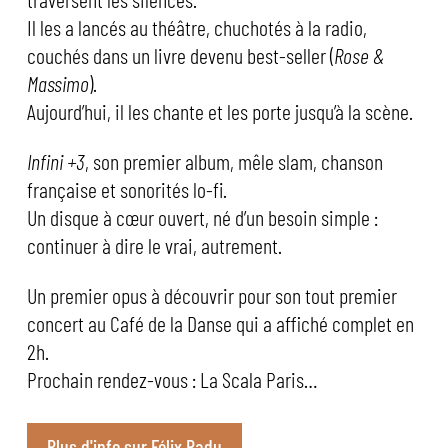
Il les a lancés au théâtre, chuchotés à la radio,
couchés dans un livre devenu best-seller (
Rose &
Massimo
).
Aujourd’hui, il les chante et les porte jusqu’à la scène.
Infini +3
, son premier album, mêle slam, chanson
française et sonorités lo-fi.
Un disque à cœur ouvert, né d’un besoin simple :
continuer à dire le vrai, autrement.
Un premier opus à découvrir pour son tout premier
concert au Café de la Danse qui a affiché complet en
2h.
Prochain rendez-vous : La Scala Paris…
Plus d'info sur Félix Radu