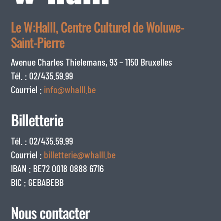
Le W:Halll, Centre Culturel de Woluwe-
Saint-Pierre
Avenue Charles Thielemans, 93 – 1150 Bruxelles
Tél. : 02/435.59.99
Courriel :
info@whalll.be
Billetterie
Tél. : 02/435.59.99
Courriel :
billetterie@whalll.be
IBAN : BE72 0018 0888 6716
BIC : GEBABEBB
Nous contacter