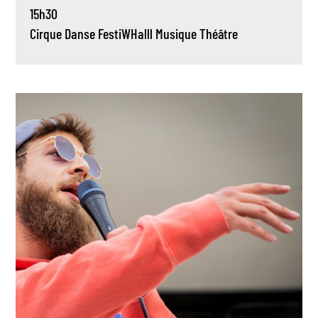
15h30
Cirque
Danse
FestiWHalll
Musique
Théâtre