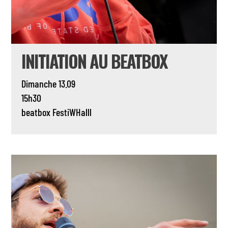
INITIATION AU BEATBOX
Dimanche 13.09
15h30
beatbox
FestiWHalll