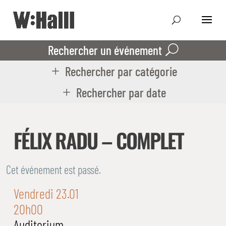
Rechercher un événement
Rechercher par catégorie
Rechercher par date
FÉLIX RADU – COMPLET
Cet événement est passé.
Vendredi 23.01
20h00
Auditorium