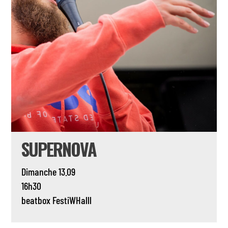
SUPERNOVA
Dimanche 13.09
16h30
beatbox
FestiWHalll