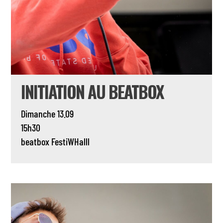
INITIATION AU BEATBOX
Dimanche 13.09
15h30
beatbox
FestiWHalll