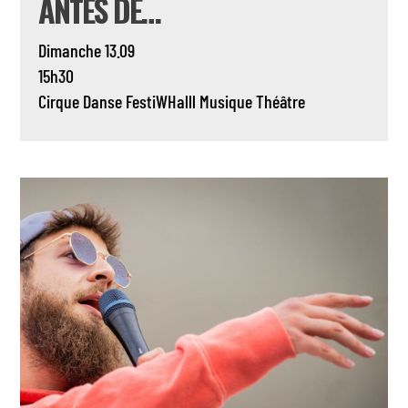
ANTES DE…
Dimanche 13.09
15h30
Cirque
Danse
FestiWHalll
Musique
Théâtre