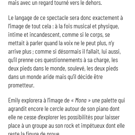
mais avec un regard tourné vers le dehors.
Le langage de ce spectacle sera donc exactement à
l’image de tout cela : à la fois musical et physique,
intime et incandescent, comme si le corps, se
mettait à parler quand la voix ne le peut plus, n’y
arrive plus ; comme si désormais il fallait, lui aussi,
qu’il prenne ces questionnements à sa charge, les
deux pieds dans le monde, soulevé, les deux pieds
dans un monde aride mais qu’il décide être
prometteur.
Emily explorera à l’image de
« Mona »
une palette qui
agrandit encore le cercle autour de son piano dont
elle ne cesse d’explorer les possibilités pour laisser
place à un groupe au son rock et impétueux dont elle
reste la figure de proue