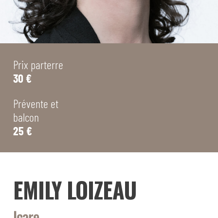
Prix parterre
30 €
Prévente et
balcon
25 €
EMILY LOIZEAU
Icare