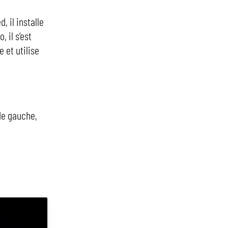
, il installe
 il s’est
 et utilise
 de gauche,