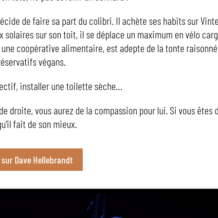
décide de faire sa part du colibri. Il achète ses habits sur Vinted
solaires sur son toit, il se déplace un maximum en vélo cargo,
une coopérative alimentaire, est adepte de la tonte raisonnée
éservatifs végans.
ctif, installer une toilette sèche…
 de droite, vous aurez de la compassion pour lui. Si vous êtes
u’il fait de son mieux.
o sur Dave Hellebrandt