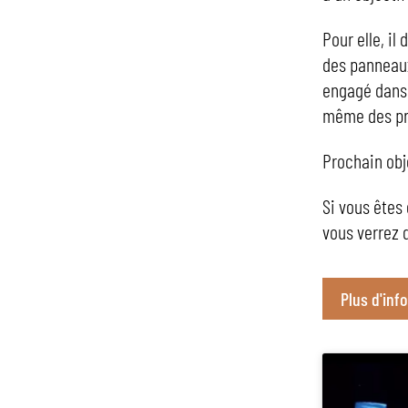
Pour elle, il 
des panneaux 
engagé dans 
même des pr
Prochain obje
Si vous êtes
vous verrez q
Plus d'inf