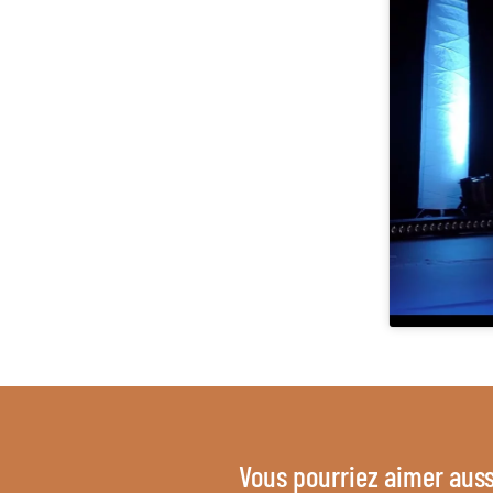
Vous pourriez aimer auss