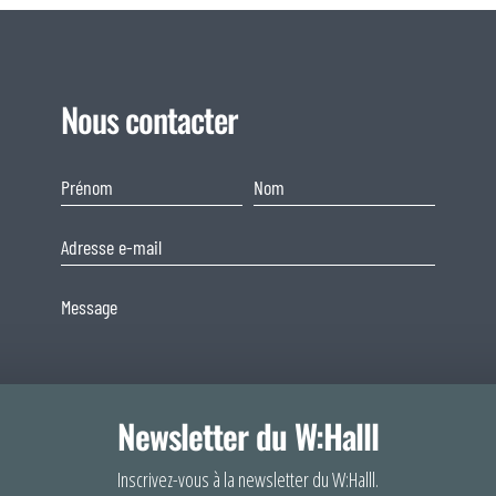
Nous contacter
Newsletter du W:Halll
Consentement
Inscrivez-vous à la newsletter du W:Halll.
Afin de fournir 