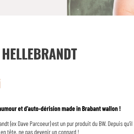
 HELLEBRANDT
i
humour et d’auto-dérision made in Brabant wallon !
ndt (ex Dave Parcoeur) est un pur produit du BW. Depuis qu’il a 
 en tête, ne pas devenir un connard !