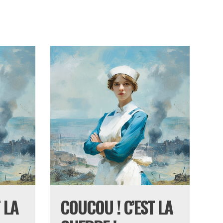
 LA
COUCOU ! C’EST LA