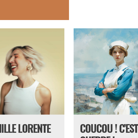
ILLE LORENTE
COUCOU ! C’EST