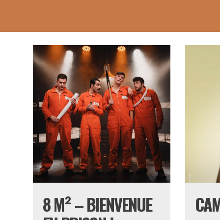
8 M² – BIENVENUE
CAM