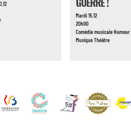
GUERRE !
0.12
Mardi 15.12
r
20h00
Comédie musicale
Humour
Musique
Théâtre