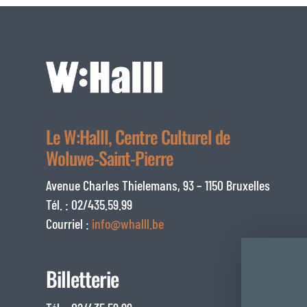
Le W:Halll, Centre Culturel de
Woluwe-Saint-Pierre
Avenue Charles Thielemans, 93 – 1150 Bruxelles
Tél. : 02/435.59.99
Courriel :
info@whalll.be
Billetterie