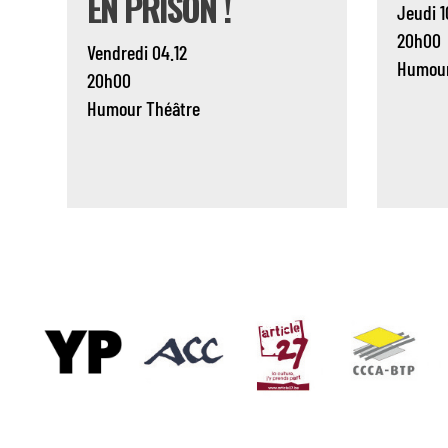
EN PRISON !
Jeudi 1
20h00
Vendredi 04.12
Humou
20h00
Humour
Théâtre