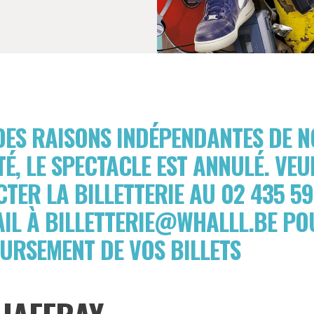
ES RAISONS INDÉPENDANTES DE N
É, LE SPECTACLE EST ANNULÉ. VEU
TER LA BILLETTERIE AU 02 435 59
IL À BILLETTERIE@WHALLL.BE PO
URSEMENT DE VOS BILLETS