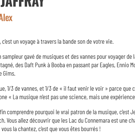
 JAFFRAY
Alex
, c’est un voyage à travers la bande son de votre vie.
un sampleur gavé de musiques et des vannes pour voyager de l
ntagné, des Daft Punk à Booba en passant par Eagles, Ennio M
re Gims.
e, 1/3 de vannes, et 1/3 de « il faut venir le voir » parce que 
one « La musique n’est pas une science, mais une expérience
nfin comprendre pourquoi le vrai patron de la musique, c’est J
h. Vous allez découvrir que les Lac du Connemara est une c
i vous la chantez, c’est que vous êtes bourrés !