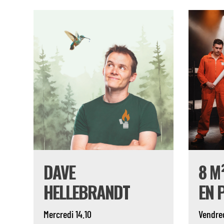
DAVE
8 M
HELLEBRANDT
EN 
Mercredi 14.10
Vendred