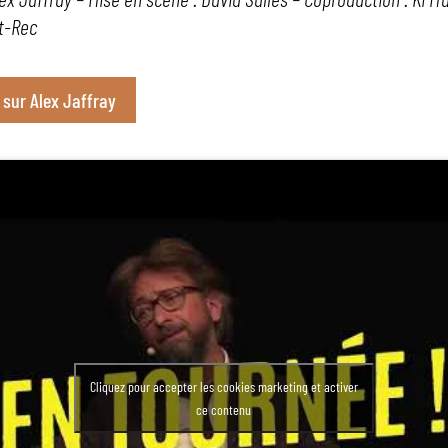
rt-Rec
o sur Alex Jaffray
Cliquez pour accepter les cookies marketing et activer
ce contenu