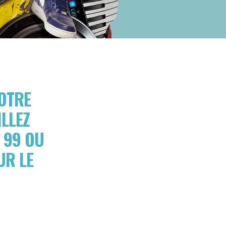
OTRE
ILLEZ
 99 OU
UR LE