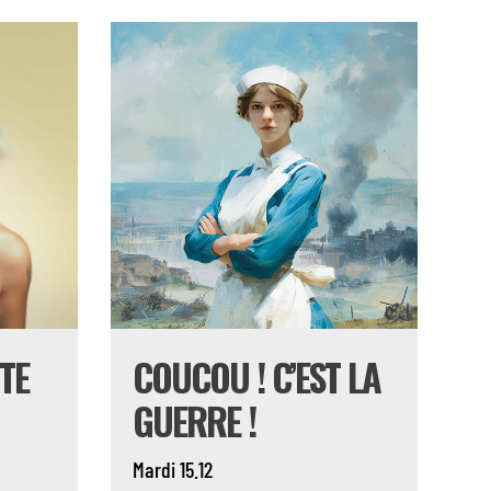
TE
COUCOU ! C’EST LA
GUERRE !
Mardi 15.12