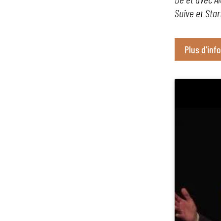
Suive et Sta
Plus d'inf