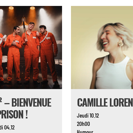
² – BIENVENUE
CAMILLE LOREN
PRISON !
Jeudi 10.12
20h00
i 04.12
Humour