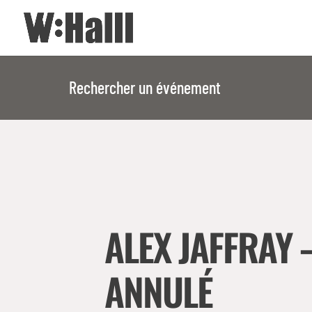
Rechercher un événement
ALEX JAFFRAY 
ANNULÉ