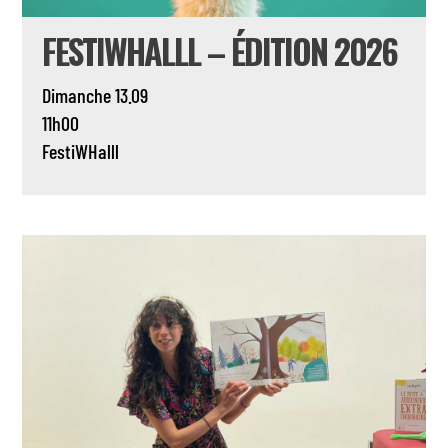
FESTIWHALLL – ÉDITION 2026
Dimanche 13.09
11h00
FestiWHalll