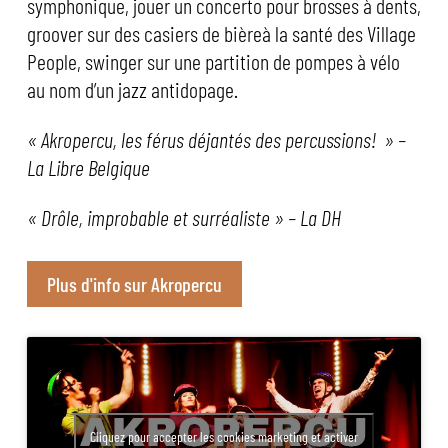
symphonique, jouer un concerto pour brosses à dents,
groover sur des casiers de bièreà la santé des Village
People, swinger sur une partition de pompes à vélo
au nom d’un jazz antidopage.
« Akropercu, les férus déjantés des percussions! » –
La Libre Belgique
« Drôle, improbable et surréaliste » – La DH
Plus d'info sur Akropercu
Cliquez pour accepter les cookies marketing et activer