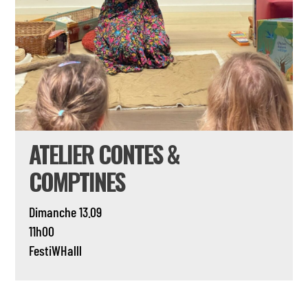
ATELIER CONTES &
COMPTINES
Dimanche 13.09
11h00
FestiWHalll