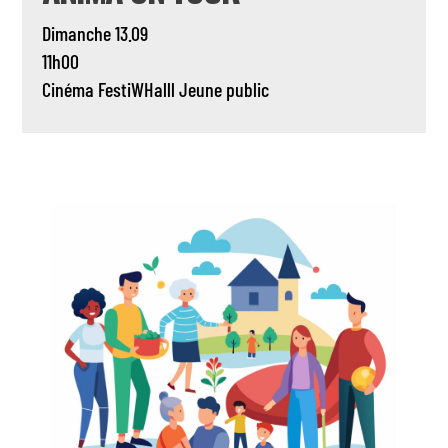
Dimanche 13.09
11h00
Cinéma
FestiWHalll
Jeune public