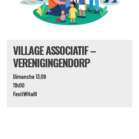
VILLAGE ASSOCIATIF –
VERENIGINGENDORP
Dimanche 13.09
11h00
FestiWHalll