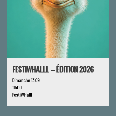
FESTIWHALLL – ÉDITION 2026
Dimanche 13.09
11h00
FestiWHalll