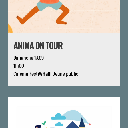
ANIMA ON TOUR
Dimanche 13.09
11h00
Cinéma
FestiWHalll
Jeune public