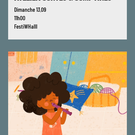
Dimanche 13.09
11h00
FestiWHalll