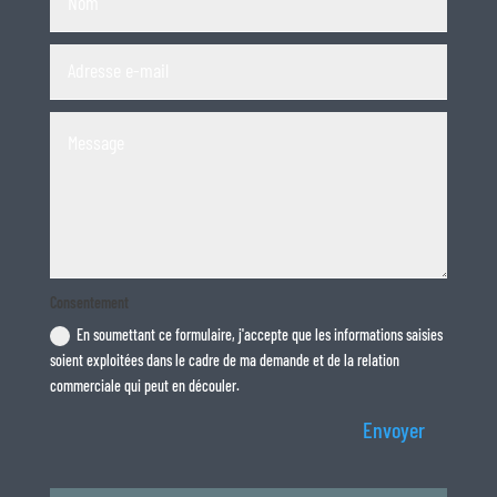
Consentement
En soumettant ce formulaire, j'accepte que les informations saisies
soient exploitées dans le cadre de ma demande et de la relation
commerciale qui peut en découler.
Envoyer