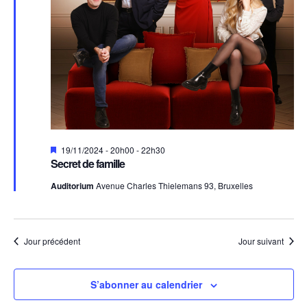
Mis
19/11/2024 - 20h00
-
22h30
en
Secret de famille
avant
Auditorium
Avenue Charles Thielemans 93, Bruxelles
Jour précédent
Jour suivant
S’abonner au calendrier